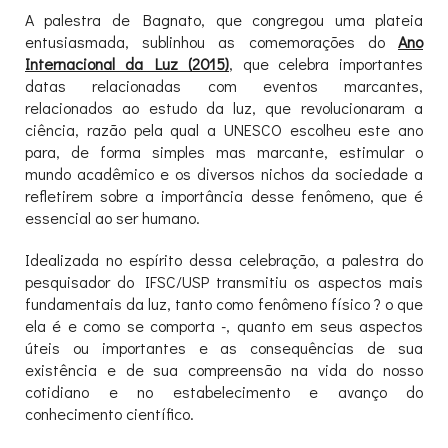
A palestra de Bagnato, que congregou uma plateia
entusiasmada, sublinhou as comemorações do
Ano
Internacional da Luz (2015)
, que celebra importantes
datas relacionadas com eventos marcantes,
relacionados ao estudo da luz, que revolucionaram a
ciência, razão pela qual a UNESCO escolheu este ano
para, de forma simples mas marcante, estimular o
mundo acadêmico e os diversos nichos da sociedade a
refletirem sobre a importância desse fenômeno, que é
essencial ao ser humano.
Idealizada no espírito dessa celebração, a palestra do
pesquisador do IFSC/USP transmitiu os aspectos mais
fundamentais da luz, tanto como fenômeno físico ? o que
ela é e como se comporta -, quanto em seus aspectos
úteis ou importantes e as consequências de sua
existência e de sua compreensão na vida do nosso
cotidiano e no estabelecimento e avanço do
conhecimento científico.