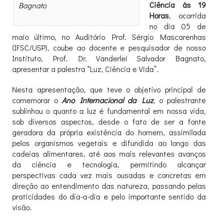
Ciência às 19
Bagnato
Horas
, ocorrida
no dia 05 de
maio último, no Auditório Prof. Sérgio Mascarenhas
(IFSC/USP), coube ao docente e pesquisador de nosso
Instituto, Prof. Dr. Vanderlei Salvador Bagnato,
apresentar a palestra “Luz, Ciência e Vida”.
Nesta apresentação, que teve o objetivo principal de
comemorar o
Ano Internacional da Luz
, o palestrante
sublinhou o quanto a luz é fundamental em nossa vida,
sob diversos aspectos, desde o fato de ser a fonte
geradora da própria existência do homem, assimilada
pelos organismos vegetais e difundida ao longo das
cadeias alimentares, até aos mais relevantes avanços
da ciência e tecnologia, permitindo alcançar
perspectivas cada vez mais ousadas e concretas em
direção ao entendimento das natureza, passando pelas
praticidades do dia-a-dia e pelo importante sentido da
visão.