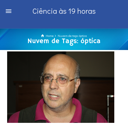
Ciência às 19 horas
Home
Nuvem de tags: óptica
Nuvem de Tags: óptica