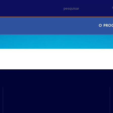
O PRO