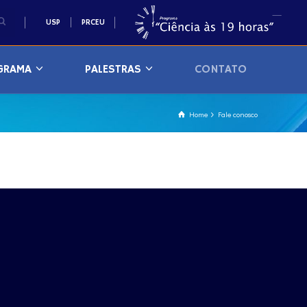
USP
PRCEU
GRAMA
PALESTRAS
CONTATO
Home
Fale conosco