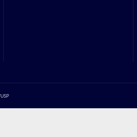
C/USP