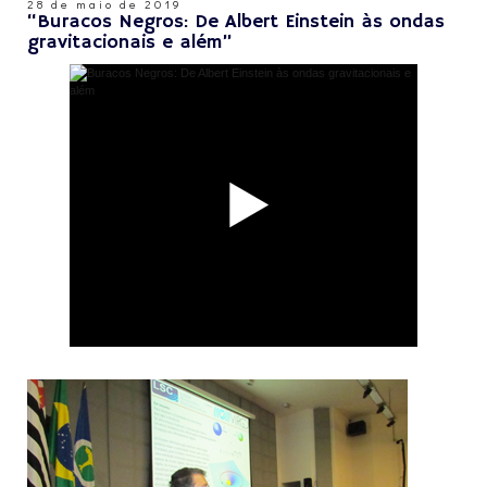
28 de maio de 2019
“Buracos Negros: De Albert Einstein às ondas
gravitacionais e além”