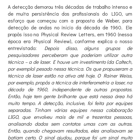
A detecção demorou três décadas de trabalho intenso e
de muita persistência dos profissionais do LIGO, um
esforço que começou com a proposta de Weber, para
detecção de ondas no início da década de 1960. Ele
propôs isso na Physical Review Letters, em 1960 (nessa
época era Physical Review), conforme explica o nosso
entrevistado:
Depois disso, alguns grupos de
pesquisadores perceberam que poderiam utilizar outra
técnica – a de laser. E houve um investimento (da Caltech,
por exemplo) pesado nessa técnica. Os que propuseram a
técnica de laser estão na ativa até hoje. O Rainer Weiss,
por exemplo, propôs a técnica de interferometria a laser, na
década de 1960, independente de outras propostas.
Então, hoje tem gente brilhante que está nessa área há
muito tempo. A detecção, inclusive, foi feita por equipes
separadas. Tinham várias equipes nessa colaboração
LIGO, que envolveu mais de mil e trezentas pessoas,
analisando dados sem contatos umas com as outras.
Então, quando chegavam resultados, eles analisavam se
batiam certo. O sinal ajudou, porque foi um sinal muito