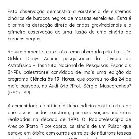
Esta observação demonstra a existência de sistemas
binários de buracos negros de massas estelares. Esta é
a primeira detecção direta de ondas gravitacionais e a
primeira observação de uma fusão de uma binária de
buracos negros.
Resumidamente, este foi o tema abordado pelo Prof. Dr.
Odylio Denys Aguiar, pesquisador da Divisão de
Astrofísica – Instituto Nacional de Pesquisas Espaciais
(INPE), palestrante convidado de mais uma edição do
programa C
iência às 19 Horas
, que ocorreu no dia 24 de
maio passado, no Auditório ?Prof. Sérgio Mascarenhas?
(IFSC/USP).
A comunidade científica já tinha indícios muito fortes de
que essas ondas existiam, por observações indiretas
realizadas na década de 1970. O Radiotelescópio de
Arecibo (Porto Rico) captou os sinais de um Pulsar que
estava em órbita com outras estrelas de nêutrons (essas