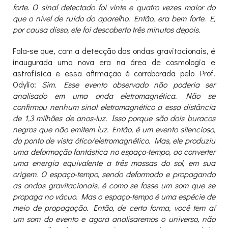
forte. O sinal detectado foi vinte e quatro vezes maior do
que o nível de ruído do aparelho. Então, era bem forte. E,
por causa disso, ele foi descoberto três minutos depois.
Fala-se que, com a detecção das ondas gravitacionais, é
inaugurada uma nova era na área de cosmologia e
astrofísica e essa afirmação é corroborada pelo Prof.
Odylio:
Sim. Esse evento observado não poderia ser
analisado em uma onda eletromagnética. Não se
confirmou nenhum sinal eletromagnético a essa distância
de 1,3 milhões de anos-luz. Isso porque são dois buracos
negros que não emitem luz. Então, é um evento silencioso,
do ponto de vista ótico/eletromagnético. Mas, ele produziu
uma deformação fantástica no espaço-tempo, ao converter
uma energia equivalente a três massas do sol, em sua
origem. O espaço-tempo, sendo deformado e propagando
as ondas gravitacionais, é como se fosse um som que se
propaga no vácuo. Mas o espaço-tempo é uma espécie de
meio de propagação. Então, de certa forma, você tem aí
um som do evento e agora analisaremos o universo, não