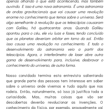
apenas olhando o que está acontecendo, mas também
ouvindo. E isso é uma nova astronomia. É uma astronomia
de ondas gravitacionais que vai causar uma revolução
enorme no conhecimento que temos sobre o universo. Será
algo semelhante à revolução que os telescópios causaram
com Galileu, há quatrocentos anos. Quando Galileu
apontou para o céu, ele viu luas e fases, tendo concluído
que os planetas deveriam orbitar em torno do sol. Então
isso causa uma revolução no conhecimento. E todo o
desenvolvimento da astronomia veio a partir dos
telescópios. Agora, o interferômetro de laser abre outra
gama de desenvolvimento para, inclusive, desbravar o
conhecimento do universo, de outra forma.
Nosso convidado termina esta entrevista salientando
que grande parte das pessoas tem interesse em saber
sobre o universo onde vivemos e tudo aquilo que nos
rodeia. Então, naturalmente, só isso já justifica toda a
curiosidade. Mas, muitas coisas que vão ser
descobertas deverão revolucionar as invenções. O
conhecimento da física, por exemplo, provavelmente vai