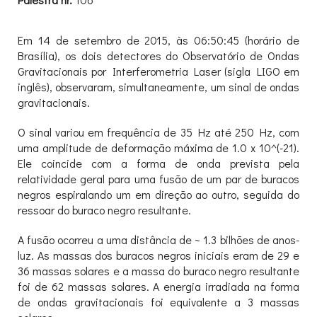
Em 14 de setembro de 2015, às 06:50:45 (horário de
Brasília), os dois detectores do Observatório de Ondas
Gravitacionais por Interferometria Laser (sigla LIGO em
inglês), observaram, simultaneamente, um sinal de ondas
gravitacionais.
O sinal variou em frequência de 35 Hz até 250 Hz, com
uma amplitude de deformação máxima de 1.0 x 10^(-21).
Ele coincide com a forma de onda prevista pela
relatividade geral para uma fusão de um par de buracos
negros espiralando um em direção ao outro, seguida do
ressoar do buraco negro resultante.
A fusão ocorreu a uma distância de ~ 1.3 bilhões de anos-
luz. As massas dos buracos negros iniciais eram de 29 e
36 massas solares e a massa do buraco negro resultante
foi de 62 massas solares. A energia irradiada na forma
de ondas gravitacionais foi equivalente a 3 massas