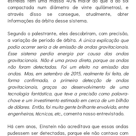
estrelas têm uma massa 40% maior do que a do sol
compactada num diâmetro de vinte quilômetros), e
através disso se consegue, atualmente, obter
informações da órbita desse sistema.
Segundo o palestrante, eles descobriram, com precisão,
a variação de período de órbita.
A única explicação que
podia ocorrer seria a de emissão de ondas gravitacionais.
Esse sistema perdia energia por causa das ondas
gravitacionais. Não é uma prova direta, porque as ondas
não foram detectadas. Foi um efeito na emissão das
ondas. Mas, em setembro de 2015, realmente foi feita, de
forma confirmada, a primeira detecção de ondas
gravitacionais, graças ao desenvolvimento de uma
tecnologia fantástica, que teve a precisão como palavra-
chave e um investimento estimado em cerca de um bilhão
de dólares. Então, foi muita gente brilhante envolvida, entre
engenheiros, técnicos, etc.,
comenta nosso entrevistado
.
Há cem anos, Einstein não acreditava que essas ondas
pudessem ser detectadas, porque ele não contava com