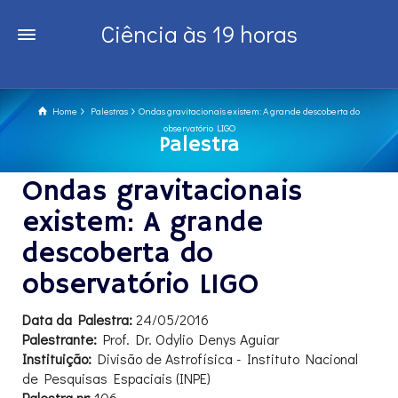
Ciência às 19 horas
Home
Palestras
Ondas gravitacionais existem: A grande descoberta do
observatório LIGO
Palestra
Ondas gravitacionais
existem: A grande
descoberta do
observatório LIGO
Data da Palestra:
24/05/2016
Palestrante:
Prof. Dr. Odylio Denys Aguiar
Instituição:
Divisão de Astrofísica - Instituto Nacional
de Pesquisas Espaciais (INPE)
Palestra nr:
106