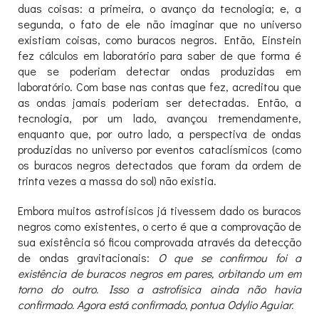
duas coisas: a primeira, o avanço da tecnologia; e, a
segunda, o fato de ele não imaginar que no universo
existiam coisas, como buracos negros. Então, Einstein
fez cálculos em laboratório para saber de que forma é
que se poderiam detectar ondas produzidas em
laboratório. Com base nas contas que fez, acreditou que
as ondas jamais poderiam ser detectadas. Então, a
tecnologia, por um lado, avançou tremendamente,
enquanto que, por outro lado, a perspectiva de ondas
produzidas no universo por eventos cataclísmicos (como
os buracos negros detectados que foram da ordem de
trinta vezes a massa do sol) não existia.
Embora muitos astrofísicos já tivessem dado os buracos
negros como existentes, o certo é que a comprovação de
sua existência só ficou comprovada através da detecção
de ondas gravitacionais:
O que se confirmou foi a
existência de buracos negros em pares, orbitando um em
torno do outro. Isso a astrofísica ainda não havia
confirmado. Agora está confirmado, pontua Odylio Aguiar.