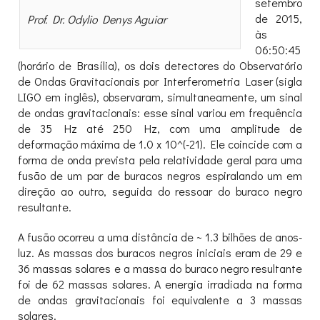
setembro
de 2015,
Prof. Dr. Odylio Denys Aguiar
às
06:50:45
(horário de Brasília), os dois detectores do Observatório
de Ondas Gravitacionais por Interferometria Laser (sigla
LIGO em inglês), observaram, simultaneamente, um sinal
de ondas gravitacionais: esse sinal variou em frequência
de 35 Hz até 250 Hz, com uma amplitude de
deformação máxima de 1.0 x 10^(-21). Ele coincide com a
forma de onda prevista pela relatividade geral para uma
fusão de um par de buracos negros espiralando um em
direção ao outro, seguida do ressoar do buraco negro
resultante.
A fusão ocorreu a uma distância de ~ 1.3 bilhões de anos-
luz. As massas dos buracos negros iniciais eram de 29 e
36 massas solares e a massa do buraco negro resultante
foi de 62 massas solares. A energia irradiada na forma
de ondas gravitacionais foi equivalente a 3 massas
solares.