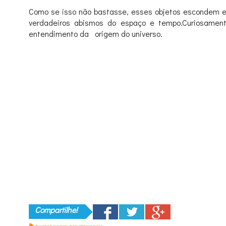
Como se isso não bastasse, esses objetos escondem em
verdadeiros abismos do espaço e tempo.Curiosament
entendimento da origem do universo.
Compartilhe!
buraco negro
,
gravitacionais