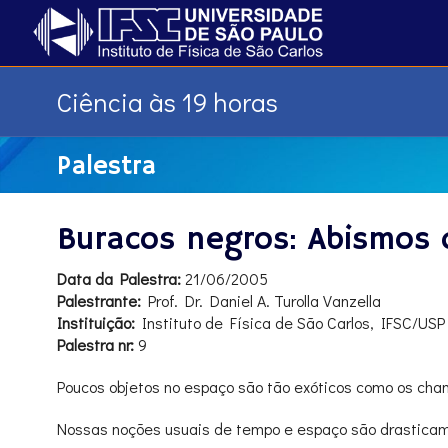
Ciência às 19 horas
Palestra
Buracos negros: Abismos
Data da Palestra:
21/06/2005
Palestrante:
Prof. Dr. Daniel A. Turolla Vanzella
Instituição:
Instituto de Física de São Carlos, IFSC/USP
Palestra nr:
9
Poucos objetos no espaço são tão exóticos como os cha
Nossas noções usuais de tempo e espaço são drasticame