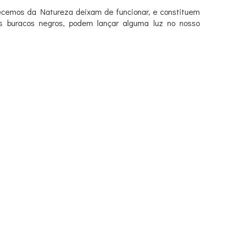
hecemos da Natureza deixam de funcionar, e constituem
s buracos negros, podem lançar alguma luz no nosso