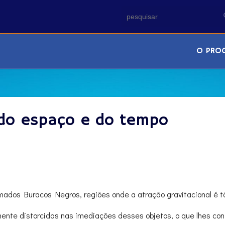
O PRO
 do espaço e do tempo
mados Buracos Negros, regiões onde a atração gravitacional é 
nte distorcidas nas imediações desses objetos, o que lhes con