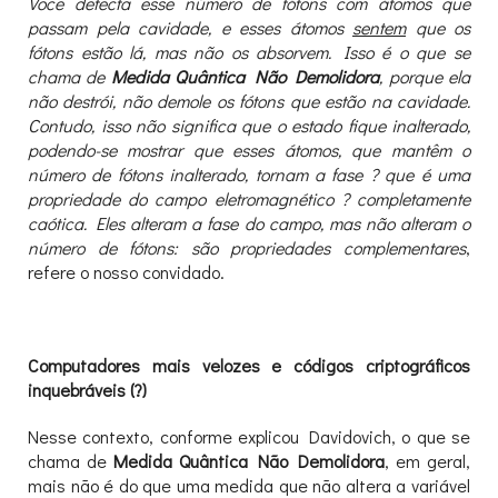
Você detecta esse número de fótons com átomos que
passam pela cavidade, e esses átomos
sentem
que os
fótons estão lá, mas não os absorvem. Isso é o que se
chama de
Medida Quântica Não Demolidora
, porque ela
não destrói, não demole os fótons que estão na cavidade.
Contudo, isso não significa que o estado fique inalterado,
podendo-se mostrar que esses átomos, que mantêm o
número de fótons inalterado, tornam a fase ? que é uma
propriedade do campo eletromagnético ? completamente
caótica. Eles alteram a fase do campo, mas não alteram o
número de fótons: são propriedades complementares
,
refere o nosso convidado.
Computadores mais velozes e códigos criptográficos
inquebráveis (?)
Nesse contexto, conforme explicou Davidovich, o que se
chama de
Medida Quântica Não Demolidora
, em geral,
mais não é do que uma medida que não altera a variável