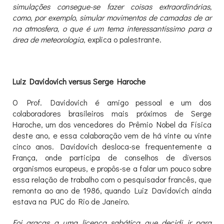
simulações consegue-se fazer coisas extraordinárias,
como, por exemplo, simular movimentos de camadas de ar
na atmosfera, o que é um tema interessantíssimo para a
área de meteorologia
, explica o palestrante.
Luiz Davidovich versus Serge Haroche
O Prof. Davidovich é amigo pessoal e um dos
colaboradores brasileiros mais próximos de Serge
Haroche, um dos vencedores do Prêmio Nobel da Física
deste ano, e essa colaboração vem de há vinte ou vinte
cinco anos. Davidovich desloca-se frequentemente a
França, onde participa de conselhos de diversos
organismos europeus, e propôs-se a falar um pouco sobre
essa relação de trabalho com o pesquisador francês, que
remonta ao ano de 1986, quando Luiz Davidovich ainda
estava na PUC do Rio de Janeiro.
Foi graças a uma licença sabática que decidi ir para