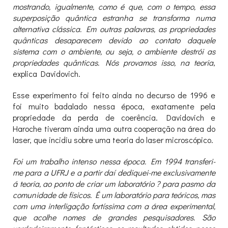
mostrando, igualmente, como é que, com o tempo, essa
superposição quântica estranha se transforma numa
alternativa clássica. Em outras palavras, as propriedades
quânticas desaparecem devido ao contato daquele
sistema com o ambiente, ou seja, o ambiente destrói as
propriedades quânticas. Nós provamos isso, na teoria
,
explica Davidovich.
Esse experimento foi feito ainda no decurso de 1996 e
foi muito badalado nessa época, exatamente pela
propriedade da perda de coerência. Davidovich e
Haroche tiveram ainda uma outra cooperação na área do
laser, que incidiu sobre uma teoria do laser microscópico.
Foi um trabalho intenso nessa época. Em 1994 transferi-
me para a UFRJ e a partir daí dediquei-me exclusivamente
á teoria, ao ponto de criar um laboratório ? para pasmo da
comunidade de físicos. É um laboratório para teóricos, mas
com uma interligação fortíssima com a área experimental,
que acolhe nomes de grandes pesquisadores. São