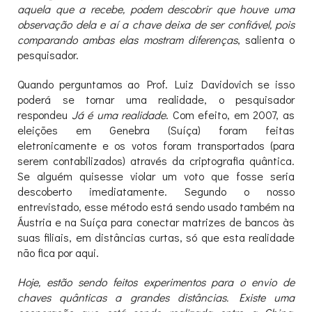
aquela que a recebe, podem descobrir que houve uma
observação dela e aí a chave deixa de ser confiável, pois
comparando ambas elas mostram diferenças
, salienta o
pesquisador.
Quando perguntamos ao Prof. Luiz Davidovich se isso
poderá se tornar uma realidade, o pesquisador
respondeu
Já é uma realidade
. Com efeito, em 2007, as
eleições em Genebra (Suíça) foram feitas
eletronicamente e os votos foram transportados (para
serem contabilizados) através da criptografia quântica.
Se alguém quisesse violar um voto que fosse seria
descoberto imediatamente. Segundo o nosso
entrevistado, esse método está sendo usado também na
Áustria e na Suíça para conectar matrizes de bancos às
suas filiais, em distâncias curtas, só que esta realidade
não fica por aqui.
Hoje, estão sendo feitos experimentos para o envio de
chaves quânticas a grandes distâncias. Existe uma