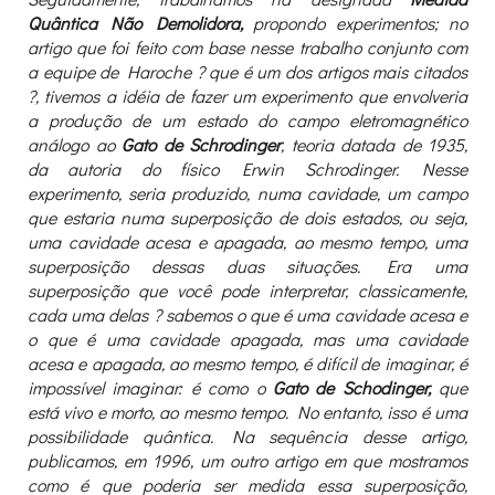
Quântica Não Demolidora,
propondo experimentos; no
artigo que foi feito com base nesse trabalho conjunto com
a equipe de Haroche ? que é um dos artigos mais citados
?, tivemos a idéia de fazer um experimento que envolveria
a produção de um estado do campo eletromagnético
análogo ao
Gato de Schrodinger
, teoria datada de 1935,
da autoria do físico Erwin Schrodinger. Nesse
experimento, seria produzido, numa cavidade, um campo
que estaria numa superposição de dois estados, ou seja,
uma cavidade acesa e apagada, ao mesmo tempo, uma
superposição dessas duas situações. Era uma
superposição que você pode interpretar, classicamente,
cada uma delas ? sabemos o que é uma cavidade acesa e
o que é uma cavidade apagada, mas uma cavidade
acesa e apagada, ao mesmo tempo, é difícil de imaginar, é
impossível imaginar: é como o
Gato de Schodinger,
que
está vivo e morto, ao mesmo tempo. No entanto, isso é uma
possibilidade quântica. Na sequência desse artigo,
publicamos, em 1996, um outro artigo em que mostramos
como é que poderia ser medida essa superposição,