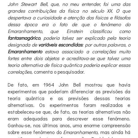
John Stewart Bell, que, no meu entender, foi uma das
grandes contribuições da física no século XX. O que
despertava a curiosidade e atenção dos físicos e filósofos
dessa época era o fato de que o fenômeno do
Emaranhamento, que Einstein classificou como
fantasmagórico
, poderia talvez ser explicado pela teoria
designada de
variáveis escondidas
: por outras palavras, o
Emaranhamento
estava associado a correlações muito
fortes entre dois objetos e acreditava-se que talvez uma
teoria alternativa de física quântica poderia explicar essas
correlações
, comenta o pesquisador.
De fato, em 1964 John Bell mostrou que havia
experimentos que poderiam diferenciar as previsões da
teoria quântica e as previsões dessas teorias
alternativas. Os experimentos foram realizados e
estabeleceu-se que, de fato, as teorias alternativas não
eram adequadas para descrever esse fenômeno.
Ganhou-se, nos últimos anos, uma enorme compreensão
sobre esse fenômeno do
Emaranhamento
, mas ainda há