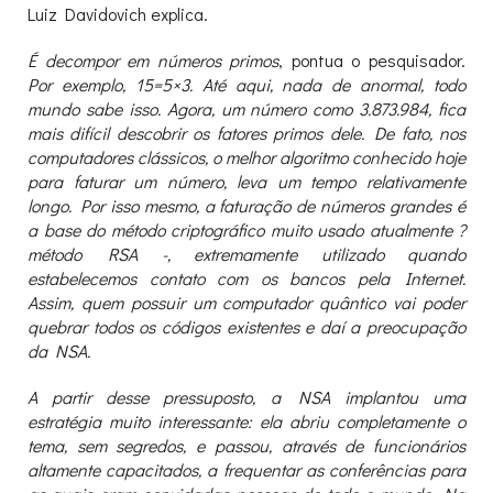
Luiz Davidovich explica.
É decompor em números primos
, pontua o pesquisador.
Por exemplo, 15=5×3. Até aqui, nada de anormal, todo
mundo sabe isso. Agora, um número como 3.873.984, fica
mais difícil descobrir os fatores primos dele. De fato, nos
computadores clássicos, o melhor algoritmo conhecido hoje
para faturar um número, leva um tempo relativamente
longo. Por isso mesmo, a faturação de números grandes é
a base do método criptográfico muito usado atualmente ?
método RSA -, extremamente utilizado quando
estabelecemos contato com os bancos pela Internet.
Assim, quem possuir um computador quântico vai poder
quebrar todos os códigos existentes e daí a preocupação
da NSA.
A partir desse pressuposto, a NSA implantou uma
estratégia muito interessante: ela abriu completamente o
tema, sem segredos, e passou, através de funcionários
altamente capacitados, a frequentar as conferências para