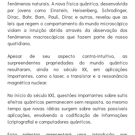
fenômenos naturais. A nova física quântica, desenvolvida
por jovens como Einstein, Heisenberg, Schrodinger,
Dirac, Bohr, Born, Pauli, Dirac e outros, revelou que as
leis que regem o comportamento do mundo microscópico
violam a intuição obtida através da observação dos
fenômenos macroscópicos que fazem parte de nosso
quotidiano.
Apesar de seu aspecto contra-intuitivo, as
surpreendentes propriedades do mundo quântico
resultaram, ainda no século XX, em aplicações
importantes, como o laser, o transistor e a ressonância
magnética nuclear.
No início do século XXI, questões importantes sobre sutis
efeitos quânticos permanecem sem resposta, ao mesmo
tempo que novas idéias surgem sobre outras possíveis
aplicações, envolvendo a codificação de informações
(criptografia) e computadores quânticos.
Esta palestra apresentará uma introdução aos