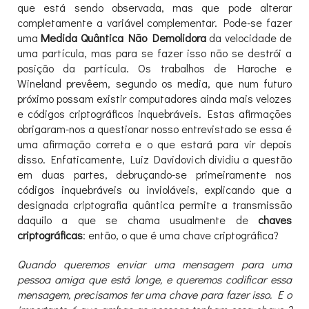
que está sendo observada, mas que pode alterar
completamente a variável complementar. Pode-se fazer
uma
Medida Quântica Não Demolidora
da velocidade de
uma partícula, mas para se fazer isso não se destrói a
posição da partícula. Os trabalhos de Haroche e
Wineland prevêem, segundo os media, que num futuro
próximo possam existir computadores ainda mais velozes
e códigos criptográficos inquebráveis. Estas afirmações
obrigaram-nos a questionar nosso entrevistado se essa é
uma afirmação correta e o que estará para vir depois
disso. Enfaticamente, Luiz Davidovich dividiu a questão
em duas partes, debruçando-se primeiramente nos
códigos inquebráveis ou invioláveis, explicando que a
designada criptografia quântica permite a transmissão
daquilo a que se chama usualmente de
chaves
criptográficas
: então, o que é uma chave criptográfica?
Quando queremos enviar uma mensagem para uma
pessoa amiga que está longe, e queremos codificar essa
mensagem, precisamos ter uma chave para fazer isso. E o