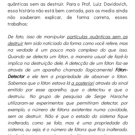
quânticas sem as destruir. Para o Prof. Luiz Davidovich,
essa história não está bem contada, pois os media ainda
não souberam explicar, de forma correta, esses
trabalhos:
De fato, isso de manipular
partículas quânticas sem as
destruir
tem sido noticiado da forma como você refere, mas
na verdade é um pouco mais complexo do que isso.
Quando se detecta um fóton, a maneira usual de fazê-lo
implica na destruição dele. A detecção de um fóton faz-se
através de um aparelho chamado (logicamente)
Fóton-
Detector
e ele tem a propriedade de absorver o fóton.
Sabemos que o fóton estava lá
a posteriori
através do sinal
emitido por esse aparelho, que o detectou e que o
destruiu.
No grupo de pesquisa de Serge Haroche
utilizaram-se experimentos que permitiram detectar, por
exemplo, o número de fótons existentes numa cavidade,
sem os destruir. Não é que o estado do sistema fique
inalterado, como se fala, mas é uma propriedade do
sistema, ou seja, é o número de fótons que fica inalterado.