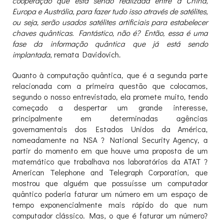
cooperação que está sendo realizada entre a China,
Europa e Austrália, para fazer tudo isso através de satélites,
ou seja, serão usados satélites artificiais para estabelecer
chaves quânticas. Fantástico, não é? Então, essa é uma
fase da informação quântica que já está sendo
implantada
, remata Davidovich.
Quanto à computação quântica, que é a segunda parte
relacionada com a primeira questão que colocamos,
segundo o nosso entrevistado, ela promete muito, tendo
começado a despertar um grande interesse,
principalmente em determinadas agências
governamentais dos Estados Unidos da América,
nomeadamente na NSA ? National Security Agency, a
partir do momento em que houve uma proposta de um
matemático que trabalhava nos laboratórios da ATAT ?
American Telephone and Telegraph Corporation, que
mostrou que alguém que possuísse um computador
quântico poderia faturar um número em um espaço de
tempo exponencialmente mais rápido do que num
computador clássico. Mas, o que é faturar um número?