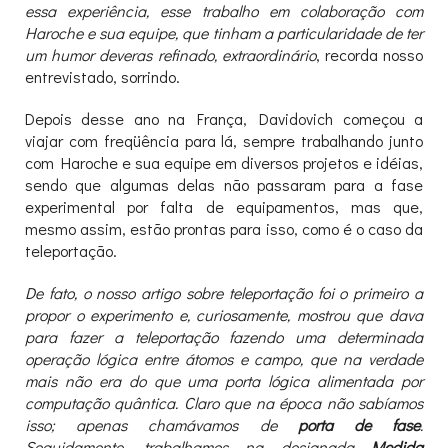
essa experiência, esse trabalho em colaboração com
Haroche e sua equipe, que tinham a particularidade de ter
um humor deveras refinado, extraordinário
, recorda nosso
entrevistado, sorrindo.
Depois desse ano na França, Davidovich começou a
viajar com freqüência para lá, sempre trabalhando junto
com Haroche e sua equipe em diversos projetos e idéias,
sendo que algumas delas não passaram para a fase
experimental por falta de equipamentos, mas que,
mesmo assim, estão prontas para isso, como é o caso da
teleportação.
De fato, o nosso artigo sobre teleportação foi o primeiro a
propor o experimento e, curiosamente, mostrou que dava
para fazer a teleportação fazendo uma determinada
operação lógica entre átomos e campo, que na verdade
mais não era do que uma porta lógica alimentada por
computação quântica. Claro que na época não sabíamos
isso; apenas chamávamos de
porta de fase
.
Seguidamente, trabalhamos na designada
Medida