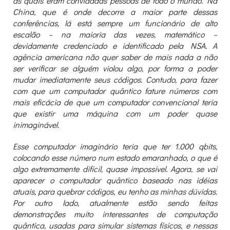
as quais eram convidadas pessoas de todo o mundo. Na
China, que é onde decorre a maior parte dessas
conferências, lá está sempre um funcionário de alto
escalão – na maioria das vezes, matemático –
devidamente credenciado e identificado pela NSA. A
agência americana não quer saber de mais nada a não
ser verificar se alguém violou algo, por forma a poder
mudar imediatamente seus códigos. Contudo, para fazer
com que um computador quântico fature números com
mais eficácia de que um computador convencional teria
que existir uma máquina com um poder quase
inimaginável.
Esse computador imaginário teria que ter 1.000 qbits,
colocando esse número num estado emaranhado, o que é
algo extremamente difícil, quase impossível. Agora, se vai
aparecer o computador quântico baseado nas idéias
atuais, para quebrar códigos, eu tenho as minhas dúvidas.
Por outro lado, atualmente estão sendo feitas
demonstrações muito interessantes de computação
quântica, usadas para simular sistemas físicos, e nessas