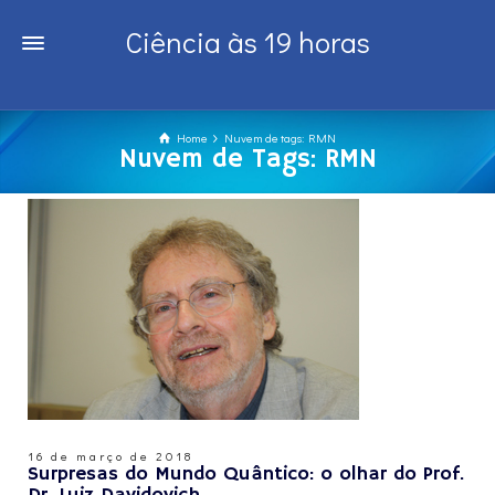
Ciência às 19 horas
Home
Nuvem de tags: RMN
Nuvem de Tags: RMN
16 de março de 2018
Surpresas do Mundo Quântico: o olhar do Prof.