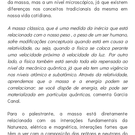
da massa, mas a um nível microscópico, já que existem
diferenças nos conceitos tradicionais da mesma em
nossa vida cotidiana.
A massa clássica, que é uma medida da inércia que está
relacionada com o nosso peso , o peso de um ser humano,
sofre modificações conceptuais quando está em causa a
relatividade, ou seja, quando a física se coloca perante
uma velocidade próxima à velocidade da luz. Por outro
lado, a física também está sendo toda ela repensada ao
nível da mecânica quântica, já que ela tem uma vigência
nos níveis atômico e subatômico. Através da relatividade,
aprendemos que a massa e a energia podem se
correlacionar; se você dispõe de energia, ela pode ser
materializada em partículas quânticas,
comenta Garcia
Canal.
Para o palestrante, a massa está diretamente
relacionada com as interações fundamentais da
Natureza, elétrica e magnética, interações fortes que
têm a ver com a composição dos prótons e neutrons do