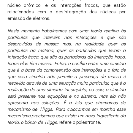
núcleo atômico; e as interações fracas, que estão
relacionadas com a desintegração dos núcleos por
emissão de elétrons.
Neste momento trabalhamos com uma teoria relativa às
partículas que intervêm nas interações e que são
desprovidas de massa; mas, na realidade, quer as
partículas da matéria, quer as partículas que levam à
interação fraca, que são as portadoras da interação fraca,
todas elas têm massa. Então, o conflito entre uma simetria
que é a base da compreensão das interações e o fato de
que essa simetria não permite a presença de massa é
resolvido através de uma situação muito particular, que é a
realização de uma simetria incompleta; ou seja, a simetria
está presente nas equações e no sistema, mas ela não
apresenta nas soluções. É a isto que chamamos de
mecanismo de Higgs. Para colocarmos em marcha esse
mecanismo precisamos que exista um novo ingrediente da
teoria, o bóson de Higgs,
refere o palestrante.