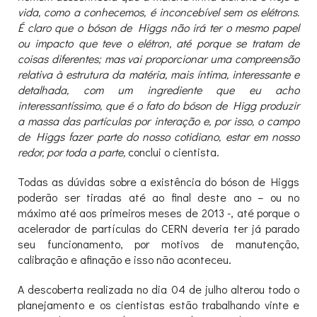
vida, como a conhecemos, é inconcebível sem os elétrons.
É claro que o bóson de Higgs não irá ter o mesmo papel
ou impacto que teve o elétron, até porque se tratam de
coisas diferentes; mas vai proporcionar uma compreensão
relativa à estrutura da matéria, mais íntima, interessante e
detalhada, com um ingrediente que eu acho
interessantíssimo, que é o fato do bóson de Higg produzir
a massa das partículas por interação e, por isso, o campo
de Higgs fazer parte do nosso cotidiano, estar em nosso
redor, por toda a parte,
conclui o cientista.
Todas as dúvidas sobre a existência do bóson de Higgs
poderão ser tiradas até ao final deste ano – ou no
máximo até aos primeiros meses de 2013 -, até porque o
acelerador de partículas do CERN deveria ter já parado
seu funcionamento, por motivos de manutenção,
calibração e afinação e isso não aconteceu.
A descoberta realizada no dia 04 de julho alterou todo o
planejamento e os cientistas estão trabalhando vinte e