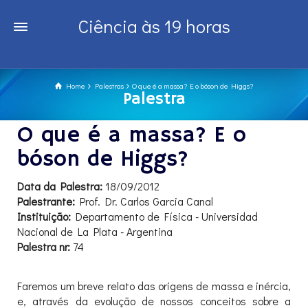
Ciência às 19 horas
Home
Palestras
O que é a massa? E o bóson de Higgs?
Palestra
O que é a massa? E o
bóson de Higgs?
Data da Palestra:
18/09/2012
Palestrante:
Prof. Dr. Carlos Garcia Canal
Instituição:
Departamento de Física - Universidad
Nacional de La Plata - Argentina
Palestra nr:
74
Faremos um breve relato das origens de massa e inércia,
e, através da evolução de nossos conceitos sobre a