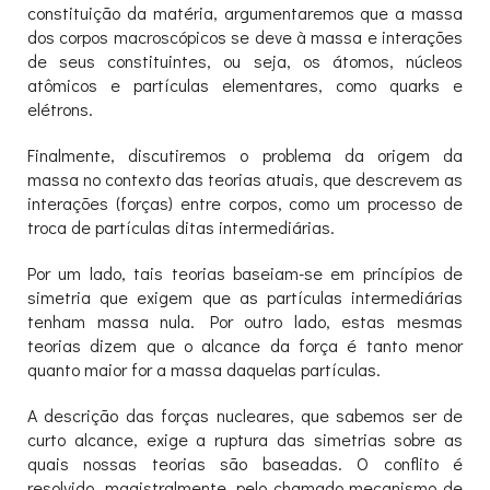
constituição da matéria, argumentaremos que a massa
dos corpos macroscópicos se deve à massa e interações
de seus constituintes, ou seja, os átomos, núcleos
atômicos e partículas elementares, como quarks e
elétrons.
Finalmente, discutiremos o problema da origem da
massa no contexto das teorias atuais, que descrevem as
interações (forças) entre corpos, como um processo de
troca de partículas ditas intermediárias.
Por um lado, tais teorias baseiam-se em princípios de
simetria que exigem que as partículas intermediárias
tenham massa nula. Por outro lado, estas mesmas
teorias dizem que o alcance da força é tanto menor
quanto maior for a massa daquelas partículas.
A descrição das forças nucleares, que sabemos ser de
curto alcance, exige a ruptura das simetrias sobre as
quais nossas teorias são baseadas. O conflito é
resolvido, magistralmente, pelo chamado mecanismo de