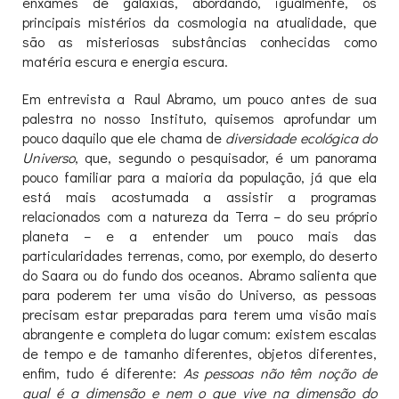
enxames de galáxias, abordando, igualmente, os
principais mistérios da cosmologia na atualidade, que
são as misteriosas substâncias conhecidas como
matéria escura e energia escura.
Em entrevista a Raul Abramo, um pouco antes de sua
palestra no nosso Instituto, quisemos aprofundar um
pouco daquilo que ele chama de
diversidade ecológica do
Universo
, que, segundo o pesquisador, é um panorama
pouco familiar para a maioria da população, já que ela
está mais acostumada a assistir a programas
relacionados com a natureza da Terra – do seu próprio
planeta – e a entender um pouco mais das
particularidades terrenas, como, por exemplo, do deserto
do Saara ou do fundo dos oceanos. Abramo salienta que
para poderem ter uma visão do Universo, as pessoas
precisam estar preparadas para terem uma visão mais
abrangente e completa do lugar comum: existem escalas
de tempo e de tamanho diferentes, objetos diferentes,
enfim, tudo é diferente:
As pessoas não têm noção de
qual é a dimensão e nem o que vive na dimensão do