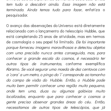
tem tudo a descobrir ainda. Essa imagem não está
terminada. Ainda temos tudo para fazer
, enfatiza o
pesquisador.
O avanço das observações do Universo está diretamente
relacionado com o lançamento do telescópio Hubble, que
está completando 25 anos de atividade, mas em termos
de cosmologia o seu papel foi limitado.
Ele foi importante
porque forneceu imagens
maravilhosas e detectou objetos
com uma precisão nunca antes conseguida, mas, para
conhecer a grande escala do cosmos, é necessário ter
outros tipos de instrumentos,
conforme exemplifica
Abramo.
Se você segurar uma moeda de dez centavos com
a ‘cara’ a um metro, o pingo do ‘i’ corresponde ao tamanho
do campo de visão do Hubble. Então, o Hubble pode
muito bem permitir conhecer uma região muito pequena,
onde tem uma, duas ou algumas galáxias muito
localizadas, enquanto que para conhecer o cosmos a
gente precisa observar grandes áreas do céu. Então,
necessitamos de outros tipos de telescópios, que já