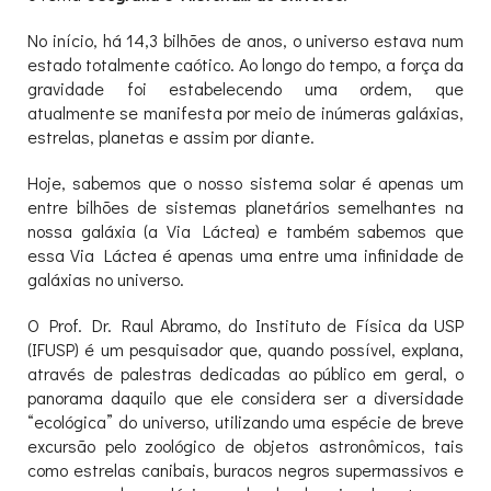
No início, há 14,3 bilhões de anos, o universo estava num
estado totalmente caótico. Ao longo do tempo, a força da
gravidade foi estabelecendo uma ordem, que
atualmente se manifesta por meio de inúmeras galáxias,
estrelas, planetas e assim por diante.
Hoje, sabemos que o nosso sistema solar é apenas um
entre bilhões de sistemas planetários semelhantes na
nossa galáxia (a Via Láctea) e também sabemos que
essa Via Láctea é apenas uma entre uma infinidade de
galáxias no universo.
O Prof. Dr. Raul Abramo, do Instituto de Física da USP
(IFUSP) é um pesquisador que, quando possível, explana,
através de palestras dedicadas ao público em geral, o
panorama daquilo que ele considera ser a diversidade
“ecológica” do universo, utilizando uma espécie de breve
excursão pelo zoológico de objetos astronômicos, tais
como estrelas canibais, buracos negros supermassivos e