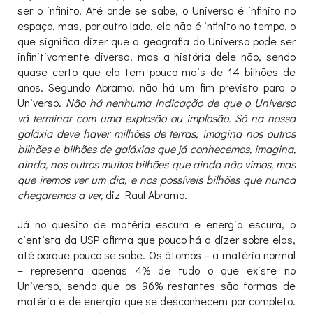
ser o infinito. Até onde se sabe, o Universo é infinito no
espaço, mas, por outro lado, ele não é infinito no tempo, o
que significa dizer que a geografia do Universo pode ser
infinitivamente diversa, mas a história dele não, sendo
quase certo que ela tem pouco mais de 14 bilhões de
anos. Segundo Abramo, não há um fim previsto para o
Universo.
Não há nenhuma indicação de que o Universo
vá terminar com uma explosão ou implosão. Só na nossa
galáxia deve haver milhões de terras; imagina nos outros
bilhões e bilhões de galáxias que já conhecemos, imagina,
ainda, nos outros muitos bilhões que ainda não vimos, mas
que iremos ver um dia, e nos possíveis bilhões que nunca
chegaremos a ver,
diz Raul Abramo.
Já no quesito de matéria escura e energia escura, o
cientista da USP afirma que pouco há a dizer sobre elas,
até porque pouco se sabe. Os átomos – a matéria normal
– representa apenas 4% de tudo o que existe no
Universo, sendo que os 96% restantes são formas de
matéria e de energia que se desconhecem por completo.