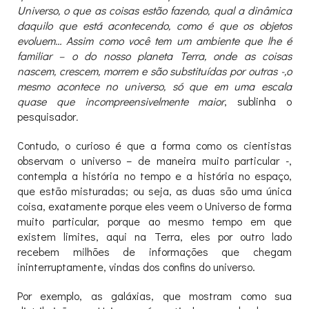
Universo, o que as coisas estão fazendo, qual a dinâmica
daquilo que está acontecendo, como é que os objetos
evoluem… Assim como você tem um ambiente que lhe é
familiar – o do nosso planeta Terra, onde as coisas
nascem, crescem, morrem e são substituídas por outras -,o
mesmo acontece no universo, só que em uma escala
quase que incompreensivelmente maior
, sublinha o
pesquisador
.
Contudo, o curioso é que a forma como os cientistas
observam o universo – de maneira muito particular -,
contempla a história no tempo e a história no espaço,
que estão misturadas; ou seja, as duas são uma única
coisa, exatamente porque eles veem o Universo de forma
muito particular, porque ao mesmo tempo em que
existem limites, aqui na Terra, eles por outro lado
recebem milhões de informações que chegam
ininterruptamente, vindas dos confins do universo.
Por exemplo, as galáxias, que mostram como sua