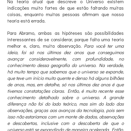
Na teoria atual que descreve o Universo existem
indicações muito fortes de que estão faltando muitas
coisas, enquanto muitas pessoas afirmam que nossa
teoria está errada.
Para Abramo, ambas as hipóteses são possibilidades
interessantes de se considerar, porque falta uma teoria
melhor e, claro, muita observação.
Para você ter uma
ideia, foi só nos últimos dez anos que conseguimos
avançar consideravelmente, com profundidade, no
conhecimento dessa geografia do universo. Na verdade,
há muito tempo que sabemos que o universo se expande,
que teve um início muito quente e denso há alguns bilhões
de anos, mas, em detalhe, só nos últimos dez anos é que
tivemos constatações claras. Então, é muito recente esse
conhecimento detalhado sobre o universo. A grande
diferença não foi do lado teórico, mas sim do lado das
observações, graças aos avanços da tecnologia, pois sem
isso não estaríamos com um monte de dados, observações
e descobertas, inclusive com a descoberta de que o
universo está se expandindo de maneira acelerada. Então,