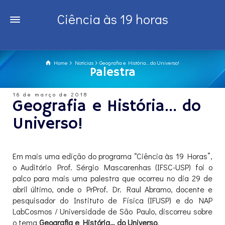
Ciência às 19 horas
Home
Notícias
Geografia e História... do Universo!
Palestra
16 de março de 2018
Geografia e História… do
Universo!
Em mais uma edição do programa “Ciência às 19 Horas”,
o Auditório Prof. Sérgio Mascarenhas (IFSC-USP) foi o
palco para mais uma palestra que ocorreu no dia 29 de
abril último, onde o PrProf. Dr. Raul Abramo, docente e
pesquisador do Instituto de Física (IFUSP) e do NAP
LabCosmos / Universidade de São Paulo, discorreu sobre
o tema
Geografia e História… do Universo
.