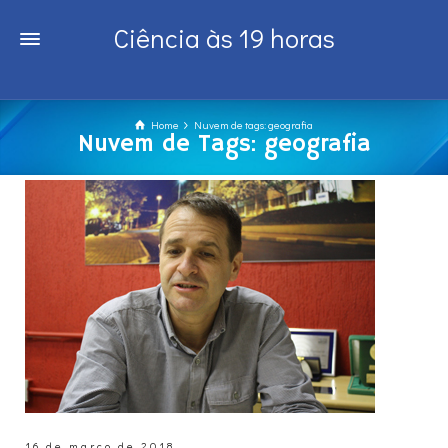
Ciência às 19 horas
Home
Nuvem de tags: geografia
Nuvem de Tags: geografia
16 de março de 2018