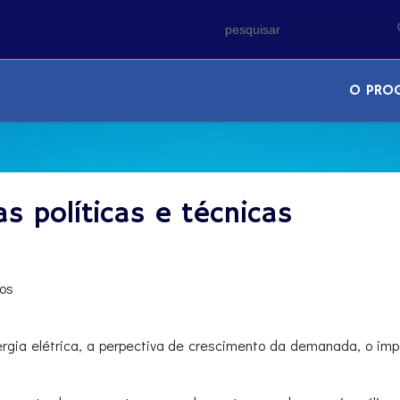
O PRO
as políticas e técnicas
los
nergia elétrica, a perpectiva de crescimento da demanada, o i