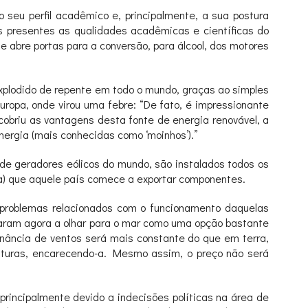
 seu perfil acadêmico e, principalmente, a sua postura
os presentes as qualidades acadêmicas e científicas do
 abre portas para a conversão, para álcool, dos motores
explodido de repente em todo o mundo, graças ao simples
uropa, onde virou uma febre: “De fato, é impressionante
cobriu as vantagens desta fonte de energia renovável, a
nergia (mais conhecidas como ‘moinhos’).”
 de geradores eólicos do mundo, são instalados todos os
ra) que aquele país comece a exportar componentes.
 problemas relacionados com o funcionamento daquelas
eçaram agora a olhar para o mar como uma opção bastante
minância de ventos será mais constante do que em terra,
uturas, encarecendo-a. Mesmo assim, o preço não será
principalmente devido a indecisões políticas na área de