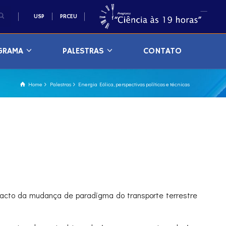
USP
PRCEU
GRAMA
PALESTRAS
CONTATO
Home
Palestras
Energia Eólica, perspectivas políticas e técnicas
mpacto da mudança de paradigma do transporte terrestre