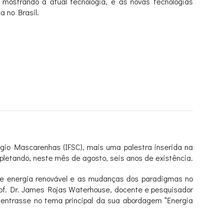
mostrando a atual tecnologia, e as novas tecnologias
a no Brasil.
érgio Mascarenhas (IFSC), mais uma palestra inserida na
letando, neste mês de agosto, seis anos de existência.
 de energia renovável e as mudanças dos paradigmas no
rof. Dr. James Rojas Waterhouse, docente e pesquisador
 entrasse no tema principal da sua abordagem “Energia