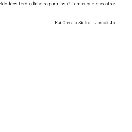
cidadãos terão dinheiro para isso? Temos que encontrar
Rui Correia Sintra – Jornalista