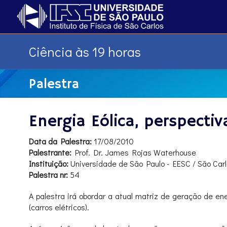
Ciência às 19 horas
Palestra
Energia Eólica, perspectiv
Data da Palestra:
17/08/2010
Palestrante:
Prof. Dr. James Rojas Waterhouse
Instituição:
Universidade de São Paulo - EESC / São Car
Palestra nr:
54
A palestra irá obordar a atual matriz de geração de e
(carros elétricos).