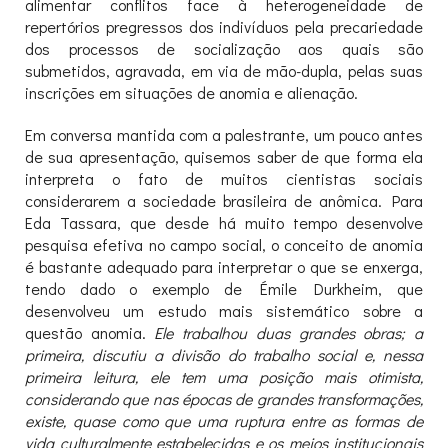
alimentar conflitos face à heterogeneidade de
repertórios pregressos dos indivíduos pela precariedade
dos processos de socialização aos quais são
submetidos, agravada, em via de mão-dupla, pelas suas
inscrições em situações de anomia e alienação.
Em conversa mantida com a palestrante, um pouco antes
de sua apresentação, quisemos saber de que forma ela
interpreta o fato de muitos cientistas sociais
considerarem a sociedade brasileira de anômica. Para
Eda Tassara, que desde há muito tempo desenvolve
pesquisa efetiva no campo social, o conceito de anomia
é bastante adequado para interpretar o que se enxerga,
tendo dado o exemplo de Émile Durkheim, que
desenvolveu um estudo mais sistemático sobre a
questão anomia.
Ele trabalhou duas grandes obras; a
primeira, discutiu a divisão do trabalho social e, nessa
primeira leitura, ele tem uma posição mais otimista,
considerando que nas épocas de grandes transformações,
existe, quase como que uma ruptura entre as formas de
vida culturalmente estabelecidas e os meios institucionais