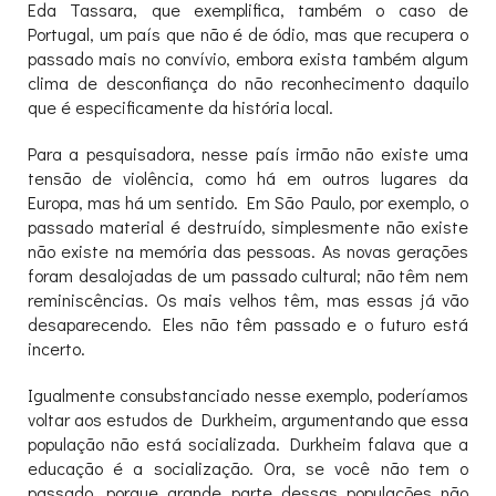
Eda Tassara, que exemplifica, também o caso de
Portugal, um país que não é de ódio, mas que recupera o
passado mais no convívio, embora exista também algum
clima de desconfiança do não reconhecimento daquilo
que é especificamente da história local.
Para a pesquisadora, nesse país irmão não existe uma
tensão de violência, como há em outros lugares da
Europa, mas há um sentido. Em São Paulo, por exemplo, o
passado material é destruído, simplesmente não existe
não existe na memória das pessoas. As novas gerações
foram desalojadas de um passado cultural; não têm nem
reminiscências. Os mais velhos têm, mas essas já vão
desaparecendo. Eles não têm passado e o futuro está
incerto.
Igualmente consubstanciado nesse exemplo, poderíamos
voltar aos estudos de Durkheim, argumentando que essa
população não está socializada. Durkheim falava que a
educação é a socialização. Ora, se você não tem o
passado, porque grande parte dessas populações não