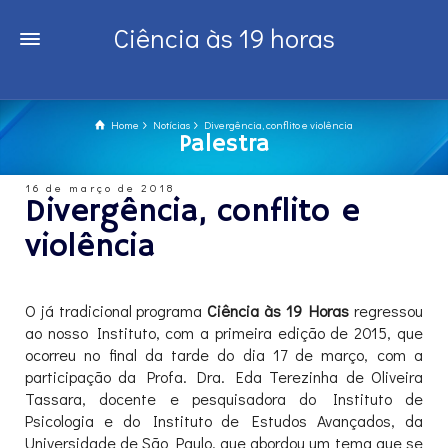
Ciência às 19 horas
Home
Notícias
Divergência, conflito e violência
Palestra
16 de março de 2018
Divergência, conflito e
violência
O já tradicional programa
Ciência às 19 Horas
regressou
ao nosso Instituto, com a primeira edição de 2015, que
ocorreu no final da tarde do dia 17 de março, com a
participação da Profa. Dra. Eda Terezinha de Oliveira
Tassara, docente e pesquisadora do Instituto de
Psicologia e do Instituto de Estudos Avançados, da
Universidade de São Paulo, que abordou um tema que se