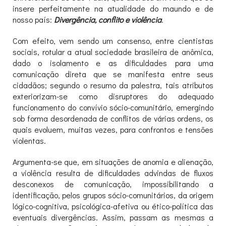
insere perfeitamente na atualidade do maundo e de
nosso país:
Divergência, conflito e violência
.
Com efeito, vem sendo um consenso, entre cientistas
sociais, rotular a atual sociedade brasileira de anômica,
dado o isolamento e as dificuldades para uma
comunicação direta que se manifesta entre seus
cidadãos; segundo o resumo da palestra, tais atributos
exteriorizam-se como disruptores do adequado
funcionamento do convívio sócio-comunitário, emergindo
sob forma desordenada de conflitos de várias ordens, os
quais evoluem, muitas vezes, para confrontos e tensões
violentas.
Argumenta-se que, em situações de anomia e alienação,
a violência resulta de dificuldades advindas de fluxos
desconexos de comunicação, impossibilitando a
identificação, pelos grupos sócio-comunitários, da origem
lógico-cognitiva, psicológica-afetiva ou ético-política das
eventuais divergências. Assim, passam as mesmas a