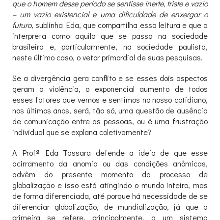
que o homem desse período se sentisse inerte, triste e vazio
– um vazio existencial e uma dificuldade de enxergar o
futuro
, sublinha Eda, que compartilha essa leitura e que a
interpreta como aquilo que se passa na sociedade
brasileira e, particularmente, na sociedade paulista,
neste último caso, o vetor primordial de suas pesquisas.
Se a divergência gera conflito e se esses dois aspectos
geram a violência, o exponencial aumento de todos
esses fatores que vemos e sentimos no nosso cotidiano,
nos últimos anos, será, tão só, uma questão de ausência
de comunicação entre as pessoas, ou é uma frustração
individual que se explana coletivamente?
A Profª Eda Tassara defende a ideia de que esse
acirramento da anomia ou das condições anômicas,
advêm do presente momento do processo de
globalização e isso está atingindo o mundo inteiro, mas
de forma diferenciada, até porque há necessidade de se
diferenciar globalização, de mundialização, já que a
primeira se refere, principalmente, a um sistema