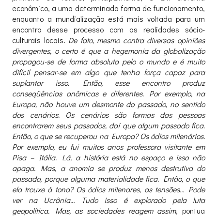
econômico, a uma determinada forma de funcionamento,
enquanto a mundialização está mais voltada para um
encontro desse processo com as realidades sócio-
culturais locais.
De fato, mesmo contra diversas opiniões
divergentes, o certo é que a hegemonia da globalização
propagou-se de forma absoluta pelo o mundo e é muito
difícil pensar-se em algo que tenha força capaz para
suplantar isso. Então, esse encontro produz
conseqüências anômicas e diferentes. Por exemplo, na
Europa, não houve um desmonte do passado, no sentido
dos cenários. Os cenários são formas das pessoas
encontrarem seus passados, daí que algum passado fica.
Então, o que se recuperou na Europa? Os ódios milenários.
Por exemplo, eu fui muitos anos professora visitante em
Pisa – Itália. Lá, a história está no espaço e isso não
apaga. Mas, a anomia se produz menos destrutiva do
passado, porque alguma materialidade fica. Então, o que
ela trouxe à tona? Os ódios milenares, as tensões… Pode
ver na Ucrânia… Tudo isso é explorado pela luta
geopolítica. Mas, as sociedades reagem assim
, pontua