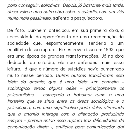
para conseguir realizá-las. Depois, já bastante mais tarde,
desenvolveu uma outra obra sobre o suicídio, com um viés
muito mais pessimista
, salienta a pesquisadora.
De fato, Durkheim antecipou, em sua primeira obra, a
necessidade do aparecimento de uma reordenação da
sociedade que, espontaneamente, tenderia a um
equilíbrio dessa ruptura. Ele escreveu isso em 1893, que
era uma época de grandes transformações. Já na obra
dedicada ao suicídio, ele não defendeu mais essa
leitura, já que o número de suicídios havia aumentado
muito nesse período.
Outros autores trabalharam esta
ideia da anomia, que é uma ideia -um conceito –
sociológico, tendo alguns deles – principalmente os
psicanalistas – começado a trabalhar rumo a uma
fronteira que se situa entre as áreas sociológica e o
psicológica, com uma significativa parte deles afirmando
que a anomia interage com a alienação, produzindo
sempre – porque então essa ruptura traz dificuldades de
comunicação direta -, artifícios para comunicação; daí