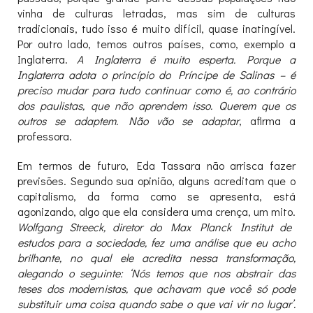
vinha de culturas letradas, mas sim de culturas
tradicionais, tudo isso é muito difícil, quase inatingível.
Por outro lado, temos outros países, como, exemplo a
Inglaterra.
A Inglaterra é muito esperta. Porque a
Inglaterra adota o princípio do Príncipe de Salinas – é
preciso mudar para tudo continuar como é, ao contrário
dos paulistas, que não aprendem isso. Querem que os
outros se adaptem. Não vão se adaptar
, afirma a
professora.
Em termos de futuro, Eda Tassara não arrisca fazer
previsões. Segundo sua opinião, alguns acreditam que o
capitalismo, da forma como se apresenta, está
agonizando, algo que ela considera uma crença, um mito.
Wolfgang Streeck, diretor do Max Planck Institut de
estudos para a sociedade, fez uma análise que eu acho
brilhante, no qual ele acredita nessa transformação,
alegando o seguinte: ‘Nós temos que nos abstrair das
teses dos modernistas, que achavam que você só pode
substituir uma coisa quando sabe o que vai vir no lugar’.