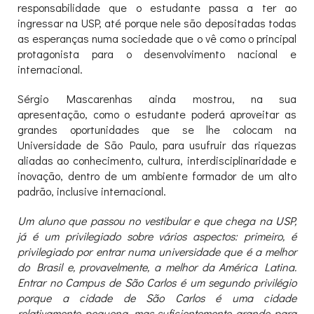
responsabilidade que o estudante passa a ter ao
ingressar na USP, até porque nele são depositadas todas
as esperanças numa sociedade que o vê como o principal
protagonista para o desenvolvimento nacional e
internacional.
Sérgio Mascarenhas ainda mostrou, na sua
apresentação, como o estudante poderá aproveitar as
grandes oportunidades que se lhe colocam na
Universidade de São Paulo, para usufruir das riquezas
aliadas ao conhecimento, cultura, interdisciplinaridade e
inovação, dentro de um ambiente formador de um alto
padrão, inclusive internacional.
Um aluno que passou no vestibular e que chega na USP,
já é um privilegiado sobre vários aspectos: primeiro, é
privilegiado por entrar numa universidade que é a melhor
do Brasil e, provavelmente, a melhor da América Latina.
Entrar no Campus de São Carlos é um segundo privilégio
porque a cidade de São Carlos é uma cidade
relativamente pequena, mas suficientemente grande para