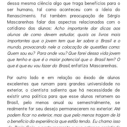
dessa mesma ciência algo que traga benefícios para o
ser humano, tal como aconteceu com a ideia do
Renascimento. Foi também preocupação de Sérgio
Mascarenhas falar dos aspectos relacionados com o
cotidiano dos alunos:
Acho importante dar dicas aos
alunos de como devem estudar, quais os livros mais
importantes que o jovem tem que ler sobre o Brasil e o
mundo, provocando nele a colocação de questões como:
Quem sou eu? Para onde vou? Que farei dessa vida jovem
que tenho e que é o maior potencial que o Brasil tem? O
que é que eu vou fazer do Brasil,
enfatiza Mascarenhas.
Por outro lado e em relação ao êxodo de alunos
excelentes que rumam para grandes universidade no
exterior, o cientista salienta que há necessidade de
existir uma política para que esse alunos retornem ao
Brasil, pelo menos anual ou semestralmente, se
realmente for seu desejo permanecerem no exterior:
Até
podem ficar no exterior, mas que pelo menos tragam de lá
o benefício da experiência que estão tendo. Eu chamo isso