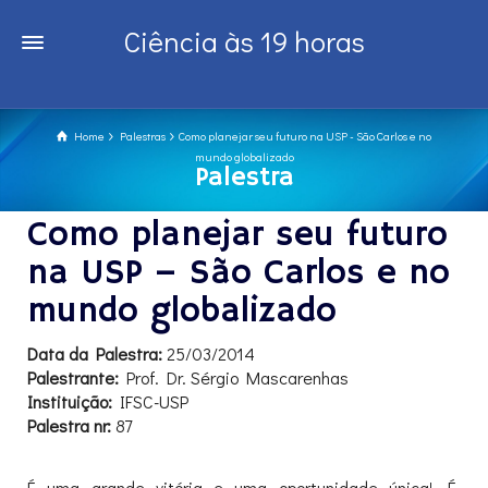
Ciência às 19 horas
Home
Palestras
Como planejar seu futuro na USP - São Carlos e no
mundo globalizado
Palestra
Como planejar seu futuro
na USP – São Carlos e no
mundo globalizado
Data da Palestra:
25/03/2014
Palestrante:
Prof. Dr. Sérgio Mascarenhas
Instituição:
IFSC-USP
Palestra nr:
87
É uma grande vitória e uma oportunidade única! É,