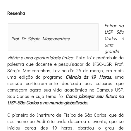
Resenha
Entrar na
USP São
Carlos é
Prof. Dr. Sérgio Mascarenhas
uma
grande
vitória e uma oportunidade única
. Este foi o preâmbulo da
palestra que docente e pesquisador do IFSC-USP, Prof.
Sérgio Mascarenhas, fez no dia 25 de março, em mais
uma edição do programa
Ciência às 19 Horas
, uma
sessão particularmente dedicada aos calouros que
começam agora sua vida acadêmica no Campus USP,
São Carlos e cujo tema foi
Como planejar seu futuro na
USP-São Carlos e no mundo globalizado.
O pioneiro do Instituto de Física de São Carlos, que dá
seu nome ao Auditório onde decorreu o evento, que se
iniciou cerca das 19 horas, abordou o grau de