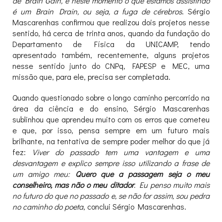
de Brain Gain, e neste momento o que estamos assistindo
é um Brain Drain, ou seja, a fuga de cérebros
. Sérgio
Mascarenhas confirmou que realizou dois projetos nesse
sentido, há cerca de trinta anos, quando da fundação do
Departamento de Física da UNICAMP, tendo
apresentado também, recentemente, alguns projetos
nesse sentido junto do CNPq, FAPESP e MEC, uma
missão que, para ele, precisa ser completada.
Quando questionado sobre o longo caminho percorrido na
área da ciência e do ensino, Sérgio Mascarenhas
sublinhou que aprendeu muito com os erros que cometeu
e que, por isso, pensa sempre em um futuro mais
brilhante, na tentativa de sempre poder melhor do que já
fez:
Viver do passado tem uma vantagem e uma
desvantagem e explico sempre isso utilizando a frase de
um amigo meu:
Quero que a passagem seja o meu
conselheiro, mas não o meu ditador
. Eu penso muito mais
no futuro do que no passado e, se não for assim, sou pedra
no caminho do poeta
, conclui Sérgio Mascarenhas.