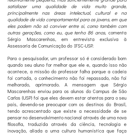
satisfazer uma qualidade de vida muito grande,
principalmente nas áreas intelectual, cultural e na
qualidade de vida comportamental para os jovens, em que
eles podem não só conviver entre si, como também com
outras gerações, como eu, que tenho 86 anos
, comenta
Sérgio Mascarenhas, em entrevista exclusiva à
Assessoria de Comunicação do IFSC-USP.
Para o pesquisador, um professor só é considerado bom
quando seu aluno for melhor que ele e, quando isso não
acontece, a missão do professor falha porque a cadeia
foi cortada, o conhecimento não foi repassado, não foi
melhorado, aprimorado. A mensagem que Sérgio
Mascarenhas enviou para os alunos do Campus de São
Carlos (USP) foi que eles devem estar atentos para o seu
país, devendo-se preocupar com os destinos do Brasil,
tendo acrescentado que existe a necessidade de se
pensar no desenvolvimento nacional através de uma nova
filosofia, traduzida através da ciência, tecnologia e
inovação, aliada a uma cultura humanística que faça