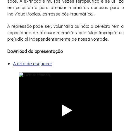
sãos. A extinção é muitas vezes terapêutica e se utiliza
em psiquiatria para atenuar memórias danosas para o
individuo (fobias, estresse pós-traumático).
A repressão pode ser, voluntária ou não: o cérebro tem a
capacidade de atenuar memórias que julga imprópria ou
prejudicial independentemente de nossa vontade.
Download da apresentação
A arte de esquecer