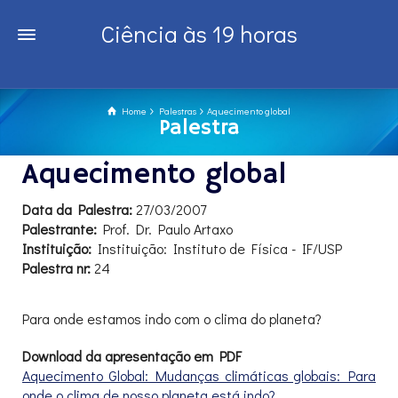
Ciência às 19 horas
Home
Palestras
Aquecimento global
Palestra
Aquecimento global
Data da Palestra:
27/03/2007
Palestrante:
Prof. Dr. Paulo Artaxo
Instituição:
Instituição: Instituto de Física - IF/USP
Palestra nr:
24
Para onde estamos indo com o clima do planeta?
Download da apresentação em PDF
Aquecimento Global: Mudanças climáticas globais: Para
onde o clima de nosso planeta está indo?