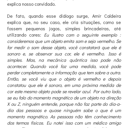
explica nosso convidado.
De fato, quando esse diálogo surge, Amir Caldeira
explica que, no seu caso, ele cria situações, como se
fossem pequenos jogos, simples brincadeiras, até
utilizando cores:
Eu ilustro com o seguinte exemplo :
consideremos que um objeto emita som e seja vermelho. Se
for medir o som desse objeto, você constatará que ele é
sonoro e, se observar sua cor, ele é vermelho. Isso é
simples. Mas, na mecânica quântica isso pode não
acontecer. Quando você faz uma medida, você pode
perder completamente a informação que tem sobre a outra.
Então, se você viu que o objeto é vermelho e depois
constatou que ele é sonoro, em uma próxima medida de
cor este mesmo objeto pode se revelar azul. Por outro lado,
se eu falo do momento magnético de um objeto na direção
X ou Z, ninguém entende, porque não faz parte do dia-a-
dia das pessoas e quase ninguém sabe o que é um
momento magnético. As pessoas não têm conhecimento
dos termos físicos. Eu notei isso com um médico amigo