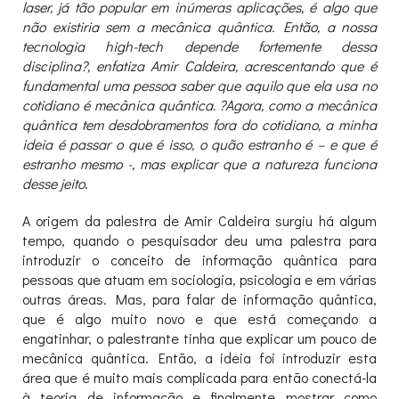
laser, já tão popular em inúmeras aplicações, é algo que
não existiria sem a mecânica quântica. Então, a nossa
tecnologia high-tech depende fortemente dessa
disciplina?, enfatiza Amir Caldeira, acrescentando que é
fundamental uma pessoa saber que aquilo que ela usa no
cotidiano é mecânica quântica. ?Agora, como a mecânica
quântica tem desdobramentos fora do cotidiano, a minha
ideia é passar o que é isso, o quão estranho é – e que é
estranho mesmo -, mas explicar que a natureza funciona
desse jeito
.
A origem da palestra de Amir Caldeira surgiu há algum
tempo, quando o pesquisador deu uma palestra para
introduzir o conceito de informação quântica para
pessoas que atuam em sociologia, psicologia e em várias
outras áreas. Mas, para falar de informação quântica,
que é algo muito novo e que está começando a
engatinhar, o palestrante tinha que explicar um pouco de
mecânica quântica. Então, a ideia foi introduzir esta
área que é muito mais complicada para então conectá-la
à teoria de informação e finalmente mostrar como