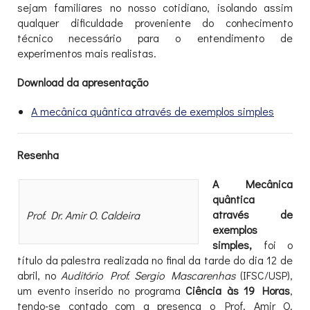
sejam familiares no nosso cotidiano, isolando assim
qualquer dificuldade proveniente do conhecimento
técnico necessário para o entendimento de
experimentos mais realistas.
Download da apresentação
A mecânica quântica através de exemplos simples
Resenha
A Mecânica
quântica
através de
Prof. Dr. Amir O. Caldeira
exemplos
simples,
foi o
título da palestra realizada no final da tarde do dia 12 de
abril, no
Auditório Prof. Sergio Mascarenhas
(IFSC/USP),
um evento inserido no programa
Ciência às 19 Horas
,
tendo-se contado com a presença o Prof. Amir O.