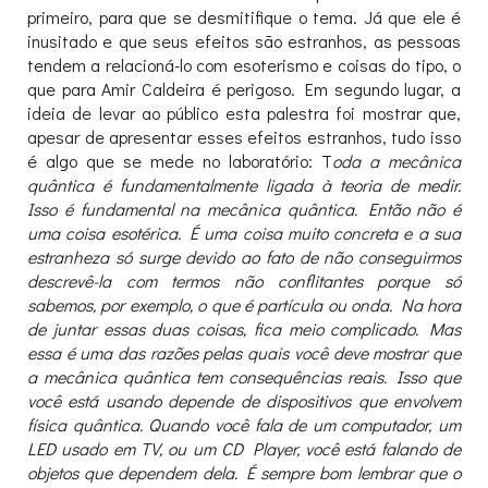
primeiro, para que se desmitifique o tema. Já que ele é
inusitado e que seus efeitos são estranhos, as pessoas
tendem a relacioná-lo com esoterismo e coisas do tipo, o
que para Amir Caldeira é perigoso. Em segundo lugar, a
ideia de levar ao público esta palestra foi mostrar que,
apesar de apresentar esses efeitos estranhos, tudo isso
é algo que se mede no laboratório: T
oda a mecânica
quântica é fundamentalmente ligada à teoria de medir.
Isso é fundamental na mecânica quântica. Então não é
uma coisa esotérica. É uma coisa muito concreta e a sua
estranheza só surge devido ao fato de não conseguirmos
descrevê-la com termos não conflitantes porque só
sabemos, por exemplo, o que é partícula ou onda. Na hora
de juntar essas duas coisas, fica meio complicado. Mas
essa é uma das razões pelas quais você deve mostrar que
a mecânica quântica tem consequências reais. Isso que
você está usando depende de dispositivos que envolvem
física quântica. Quando você fala de um computador, um
LED usado em TV, ou um CD Player, você está falando de
objetos que dependem dela. É sempre bom lembrar que o