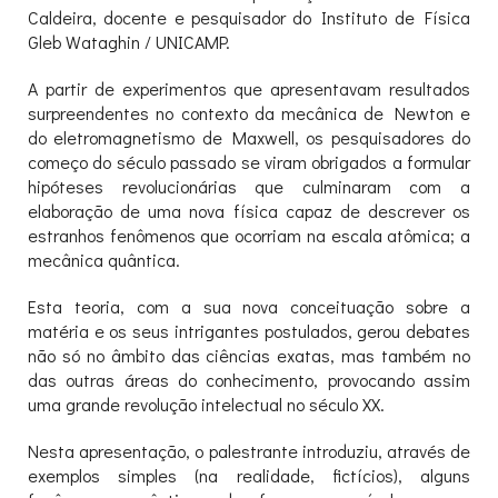
Caldeira, docente e pesquisador do Instituto de Física
Gleb Wataghin / UNICAMP.
A partir de experimentos que apresentavam resultados
surpreendentes no contexto da mecânica de Newton e
do eletromagnetismo de Maxwell, os pesquisadores do
começo do século passado se viram obrigados a formular
hipóteses revolucionárias que culminaram com a
elaboração de uma nova física capaz de descrever os
estranhos fenômenos que ocorriam na escala atômica; a
mecânica quântica.
Esta teoria, com a sua nova conceituação sobre a
matéria e os seus intrigantes postulados, gerou debates
não só no âmbito das ciências exatas, mas também no
das outras áreas do conhecimento, provocando assim
uma grande revolução intelectual no século XX.
Nesta apresentação, o palestrante introduziu, através de
exemplos simples (na realidade, fictícios), alguns