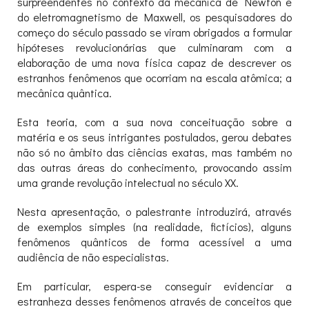
surpreendentes no contexto da mecânica de Newton e
do eletromagnetismo de Maxwell, os pesquisadores do
começo do século passado se viram obrigados a formular
hipóteses revolucionárias que culminaram com a
elaboração de uma nova física capaz de descrever os
estranhos fenômenos que ocorriam na escala atômica; a
mecânica quântica.
Esta teoria, com a sua nova conceituação sobre a
matéria e os seus intrigantes postulados, gerou debates
não só no âmbito das ciências exatas, mas também no
das outras áreas do conhecimento, provocando assim
uma grande revolução intelectual no século XX.
Nesta apresentação, o palestrante introduzirá, através
de exemplos simples (na realidade, fictícios), alguns
fenômenos quânticos de forma acessível a uma
audiência de não especialistas.
Em particular, espera-se conseguir evidenciar a
estranheza desses fenômenos através de conceitos que