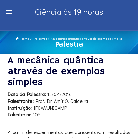
Ciência às 19 horas
Home
Palestras
A mecânica quântica através de exemplos simples
Palestra
A mecânica quântica
através de exemplos
simples
Data da Palestra:
12/04/2016
Palestrante:
Prof. Dr. Amir O. Caldeira
Instituição:
IFGW/UNICAMP
Palestra nr:
105
A partir de experimentos que apresentavam resultados