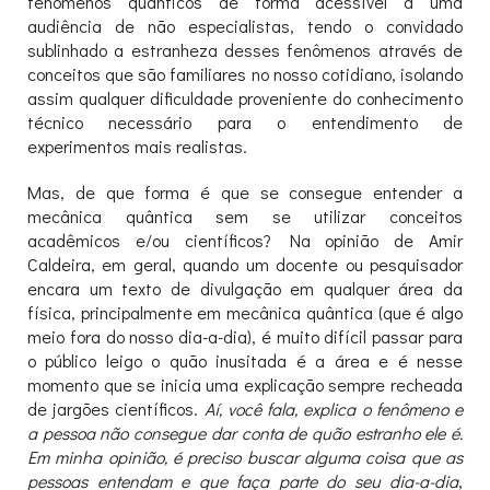
fenômenos quânticos de forma acessível a uma
audiência de não especialistas, tendo o convidado
sublinhado a estranheza desses fenômenos através de
conceitos que são familiares no nosso cotidiano, isolando
assim qualquer dificuldade proveniente do conhecimento
técnico necessário para o entendimento de
experimentos mais realistas.
Mas, de que forma é que se consegue entender a
mecânica quântica sem se utilizar conceitos
acadêmicos e/ou científicos? Na opinião de Amir
Caldeira, em geral, quando um docente ou pesquisador
encara um texto de divulgação em qualquer área da
física, principalmente em mecânica quântica (que é algo
meio fora do nosso dia-a-dia), é muito difícil passar para
o público leigo o quão inusitada é a área e é nesse
momento que se inicia uma explicação sempre recheada
de jargões científicos.
Aí, você fala, explica o fenômeno e
a pessoa não consegue dar conta de quão estranho ele é.
Em minha opinião, é preciso buscar alguma coisa que as
pessoas entendam e que faça parte do seu dia-a-dia
,