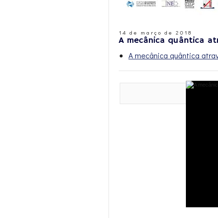
14 de março de 2018
A mecânica quântica at
A mecânica quântica atra