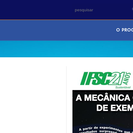
O PRO