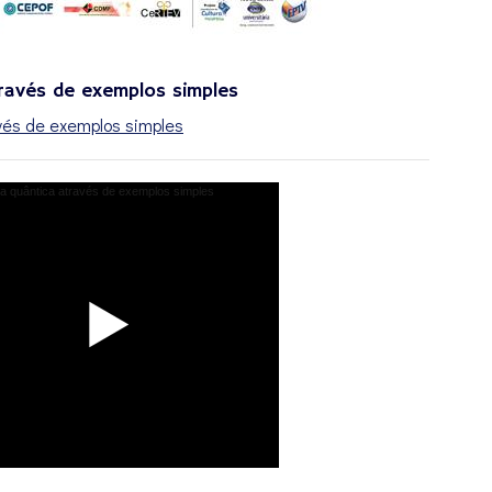
ravés de exemplos simples
vés de exemplos simples