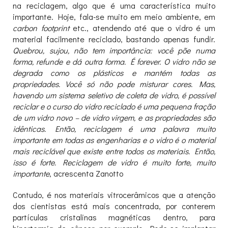
na reciclagem, algo que é uma característica muito
importante. Hoje, fala-se muito em meio ambiente, em
carbon footprint
etc., atendendo até que o vidro é um
material facilmente reciclado, bastando apenas fundir.
Quebrou, sujou, não tem importância: você põe numa
forma, refunde e dá outra forma. É forever. O vidro não se
degrada como os plásticos e mantém todas as
propriedades. Você só não pode misturar cores. Mas,
havendo um sistema seletivo de coleta de vidro, é possível
reciclar e o curso do vidro reciclado é uma pequena fração
de um vidro novo – de vidro virgem, e as propriedades são
idênticas. Então, reciclagem é uma palavra muito
importante em todas as engenharias e o vidro é o material
mais reciclável que existe entre todos os materiais. Então,
isso é forte. Reciclagem de vidro é muito forte, muito
importante
, acrescenta Zanotto
Contudo, é nos materiais vitrocerâmicos que a atenção
dos cientistas está mais concentrada, por conterem
partículas cristalinas magnéticas dentro, para