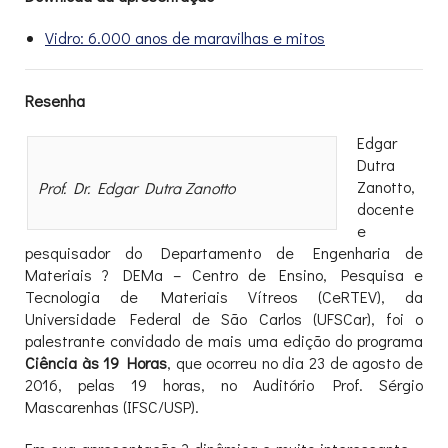
Vidro: 6.000 anos de maravilhas e mitos
Resenha
Edgar
Dutra
Zanotto,
Prof. Dr. Edgar Dutra Zanotto
docente
e
pesquisador do Departamento de Engenharia de
Materiais ? DEMa – Centro de Ensino, Pesquisa e
Tecnologia de Materiais Vítreos (CeRTEV), da
Universidade Federal de São Carlos (UFSCar), foi o
palestrante convidado de mais uma edição do programa
Ciência às 19 Horas
, que ocorreu no dia 23 de agosto de
2016, pelas 19 horas, no Auditório Prof. Sérgio
Mascarenhas (IFSC/USP).