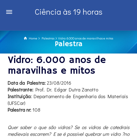
Ciência às 19 horas
Home
Palestras
Vidro: 6.000 anos de maravilhas e mitos
Palestra
Vidro: 6.000 anos de
maravilhas e mitos
Data da Palestra:
23/08/2016
Palestrante:
Prof. Dr. Edgar Dutra Zanotto
Instituição:
Departamento de Engenharia dos Materiais
(UFSCar)
Palestra nr:
108
Quer saber o que são vidros? Se os vidros de catedrais
medievais escorrem? E se é possível quebrar um vidro ?no