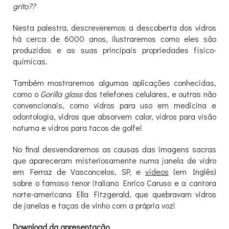
grito??
Nesta palestra, descreveremos a descoberta dos vidros
há cerca de 6000 anos, ilustraremos como eles são
produzidos e as suas principais propriedades físico-
químicas.
Também mostraremos algumas aplicações conhecidas,
como o
Gorilla glass
dos telefones celulares, e outras não
convencionais, como vidros para uso em medicina e
odontologia, vidros que absorvem calor, vidros para visão
noturna e vidros para tacos de golfe!
No final desvendaremos as causas das imagens sacras
que apareceram misteriosamente numa janela de vidro
em Ferraz de Vasconcelos, SP, e
vídeos
(em Inglês)
sobre o famoso tenor italiano Enrico Caruso e a cantora
norte-americana Ella Fitzgerald, que quebravam vidros
de janelas e taças de vinho com a própria voz!
Download da apresentação