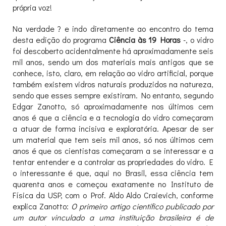
própria voz!
Na verdade ? e indo diretamente ao encontro do tema
desta edição do programa
Ciência às 19 Horas
-, o vidro
foi descoberto acidentalmente há aproximadamente seis
mil anos, sendo um dos materiais mais antigos que se
conhece, isto, claro, em relação ao vidro artificial, porque
também existem vidros naturais produzidos na natureza,
sendo que esses sempre existiram. No entanto, segundo
Edgar Zanotto, só aproximadamente nos últimos cem
anos é que a ciência e a tecnologia do vidro começaram
a atuar de forma incisiva e exploratória. Apesar de ser
um material que tem seis mil anos, só nos últimos cem
anos é que os cientistas começaram a se interessar e a
tentar entender e a controlar as propriedades do vidro. E
o interessante é que, aqui no Brasil, essa ciência tem
quarenta anos e começou exatamente no Instituto de
Física da USP, com o Prof. Aldo Aldo Craievich, conforme
explica Zanotto:
O primeiro artigo científico publicado por
um autor vinculado a uma instituição brasileira é de