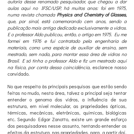
autoria desse renomado pesquisador, que chegou a dar
aulas aqui no IFSC/USP, há muitos anos: foi em 1975,
numa revista chamada
Physics and Chemistry of Glasses,
que, por sinal, está comemorando cem anos, sendo a
publicação mais antiga dedicada exclusivamente a vidros.
E o professor Aldo publicou, então, o artigo em 1975. Eu me
formei em 1976 e fui contratado pela engenharia de
materiais, como uma espécie de auxiliar de ensino, sem
mestrado, sem nada, para montar essa área de vidros no
Brasil. E só tinha o professor Aldo e fiz um mestrado aqui
na física, por conta dessa coincidência
, esclarece nosso
convidado.
No que respeita às principais pesquisas que estão sendo
feitas no mudo, nesta área, talvez a principal seja tentar
entender o genoma dos vidros, a influência de sua
estrutura, em nível molecular, as propriedades ópticas,
térmicas, mecânicas, eletrônicas, químicas, biológicas
etc. Segundo Edgar Zanotto, existe um grande esforço
dos pesquisadores nesse assunto, tentando entender os
efeitos da estrutura, nas propriedades, para, a partir daí,