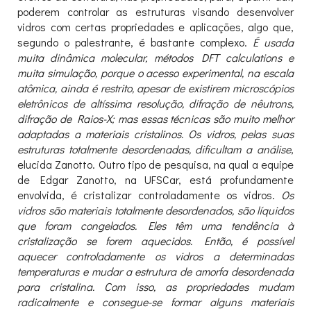
poderem controlar as estruturas visando desenvolver
vidros com certas propriedades e aplicações, algo que,
segundo o palestrante, é bastante complexo.
É usada
muita dinâmica molecular, métodos DFT calculations e
muita simulação, porque o acesso experimental, na escala
atômica, ainda é restrito, apesar de existirem microscópios
eletrônicos de altíssima resolução, difração de nêutrons,
difração de Raios-X; mas essas técnicas são muito melhor
adaptadas a materiais cristalinos. Os vidros, pelas suas
estruturas totalmente desordenadas, dificultam a análise
,
elucida Zanotto. Outro tipo de pesquisa, na qual a equipe
de Edgar Zanotto, na UFSCar, está profundamente
envolvida, é cristalizar controladamente os vidros.
Os
vidros são materiais totalmente desordenados, são líquidos
que foram congelados. Eles têm uma tendência à
cristalização se forem aquecidos. Então, é possível
aquecer controladamente os vidros a determinadas
temperaturas e mudar a estrutura de amorfa desordenada
para cristalina. Com isso, as propriedades mudam
radicalmente e consegue-se formar alguns materiais