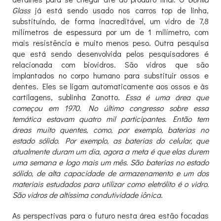
Glass
já está sendo usado nos carros top de linha,
substituindo, de forma inacreditável, um vidro de 7,8
milímetros de espessura por um de 1 milímetro, com
mais resistência e muito menos peso. Outra pesquisa
que está sendo desenvolvida pelos pesquisadores é
relacionada com biovidros. São vidros que são
implantados no corpo humano para substituir ossos e
dentes. Eles se ligam automaticamente aos ossos e às
cartilagens, sublinha Zanotto.
Essa é uma área que
começou em 1970. No último congresso sobre essa
temática estavam quatro mil participantes. Então tem
áreas muito quentes, como, por exemplo, baterias no
estado sólido. Por exemplo, as baterias do celular, que
atualmente duram um dia, agora a meta é que elas durem
uma semana e logo mais um mês. São baterias no estado
sólido, de alta capacidade de armazenamento e um dos
materiais estudados para utilizar como eletrólito é o vidro.
São vidros de altíssima condutividade iônica
.
As perspectivas para o futuro nesta área estão focadas