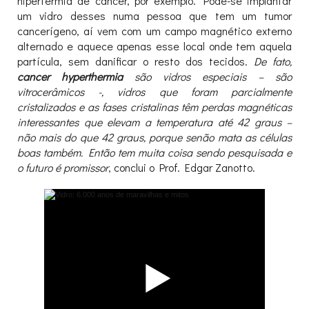
hipertermia de câncer, por exemplo. Pode-se implantar
um vidro desses numa pessoa que tem um tumor
cancerígeno, aí vem com um campo magnético externo
alternado e aquece apenas esse local onde tem aquela
partícula, sem danificar o resto dos tecidos.
De fato,
cancer hyperthermia
são vidros especiais – são
vitrocerâmicos -, vidros que foram parcialmente
cristalizados e as fases cristalinas têm perdas magnéticas
interessantes que elevam a temperatura até 42 graus –
não mais do que 42 graus, porque senão mata as células
boas também. Então tem muita coisa sendo pesquisada e
o futuro é promissor
, conclui o Prof. Edgar Zanotto.