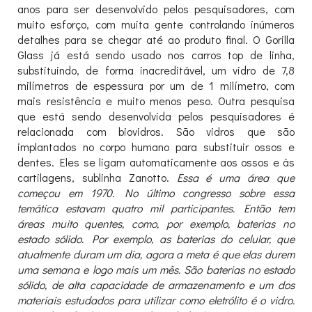
anos para ser desenvolvido pelos pesquisadores, com
muito esforço, com muita gente controlando inúmeros
detalhes para se chegar até ao produto final. O Gorilla
Glass já está sendo usado nos carros top de linha,
substituindo, de forma inacreditável, um vidro de 7,8
milímetros de espessura por um de 1 milímetro, com
mais resistência e muito menos peso. Outra pesquisa
que está sendo desenvolvida pelos pesquisadores é
relacionada com biovidros. São vidros que são
implantados no corpo humano para substituir ossos e
dentes. Eles se ligam automaticamente aos ossos e às
cartilagens, sublinha Zanotto.
Essa é uma área que
começou em 1970. No último congresso sobre essa
temática estavam quatro mil participantes. Então tem
áreas muito quentes, como, por exemplo, baterias no
estado sólido. Por exemplo, as baterias do celular, que
atualmente duram um dia, agora a meta é que elas durem
uma semana e logo mais um mês. São baterias no estado
sólido, de alta capacidade de armazenamento e um dos
materiais estudados para utilizar como eletrólito é o vidro.