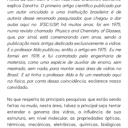
explica Zanotto:
O primeiro artigo científico publicado por
um autor vinculado a uma instituição brasileira é de
autoria desse renomado pesquisador, que chegou a dar
aulas aqui no IFSC/USP, há muitos anos: foi em 1975,
numa revista chamada Physics and Chemistry of Glasses,
que, por sinal, está comemorando cem anos, sendo a
publicação mais antiga dedicada exclusivamente a vidros.
E o professor Aldo publicou, então, o artigo em 1975. Eu me
formei em 1976 e fui contratado pela engenharia de
materiais, como uma espécie de auxiliar de ensino, sem
mestrado, sem nada, para montar essa área de vidros no
Brasil. E só tinha o professor Aldo e fiz um mestrado aqui
na física, por conta dessa coincidência
, esclarece nosso
convidado.
No que respeita às principais pesquisas que estão sendo
feitas no mudo, nesta área, talvez a principal seja tentar
entender o genoma dos vidros, a influência de sua
estrutura, em nível molecular, as propriedades ópticas,
térmicas, mecânicas, eletrônicas, químicas, biológicas