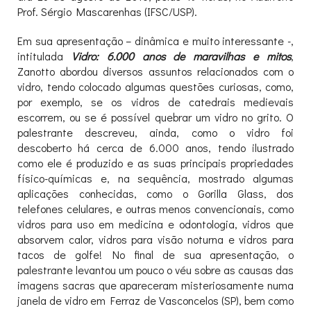
Prof. Sérgio Mascarenhas (IFSC/USP).
Em sua apresentação – dinâmica e muito interessante -,
intitulada
Vidro: 6.000 anos de maravilhas e mitos
,
Zanotto abordou diversos assuntos relacionados com o
vidro, tendo colocado algumas questões curiosas, como,
por exemplo, se os vidros de catedrais medievais
escorrem, ou se é possível quebrar um vidro no grito. O
palestrante descreveu, ainda, como o vidro foi
descoberto há cerca de 6.000 anos, tendo ilustrado
como ele é produzido e as suas principais propriedades
físico-químicas e, na sequência, mostrado algumas
aplicações conhecidas, como o Gorilla Glass, dos
telefones celulares, e outras menos convencionais, como
vidros para uso em medicina e odontologia, vidros que
absorvem calor, vidros para visão noturna e vidros para
tacos de golfe! No final de sua apresentação, o
palestrante levantou um pouco o véu sobre as causas das
imagens sacras que apareceram misteriosamente numa
janela de vidro em Ferraz de Vasconcelos (SP), bem como