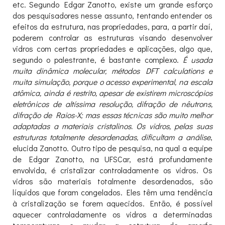
etc. Segundo Edgar Zanotto, existe um grande esforço
dos pesquisadores nesse assunto, tentando entender os
efeitos da estrutura, nas propriedades, para, a partir daí,
poderem controlar as estruturas visando desenvolver
vidros com certas propriedades e aplicações, algo que,
segundo o palestrante, é bastante complexo.
É usada
muita dinâmica molecular, métodos DFT calculations e
muita simulação, porque o acesso experimental, na escala
atômica, ainda é restrito, apesar de existirem microscópios
eletrônicos
de altíssima resolução, difração de nêutrons,
difração de Raios-X; mas essas técnicas são muito melhor
adaptadas a materiais cristalinos. Os vidros, pelas suas
estruturas totalmente desordenadas, dificultam a análise
,
elucida Zanotto. Outro tipo de pesquisa, na qual a equipe
de Edgar Zanotto, na UFSCar, está profundamente
envolvida, é cristalizar controladamente os vidros. Os
vidros são materiais totalmente desordenados, são
líquidos que foram congelados. Eles têm uma tendência
à cristalização se forem aquecidos. Então, é possível
aquecer controladamente os vidros a determinadas