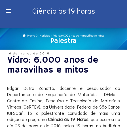
Ciência às 19 horas
Home
Notícias
Vidro: 6.000 anos de maravilhas e mitos
Palestra
16 de março de 2018
Vidro: 6.000 anos de
maravilhas e mitos
Edgar Dutra Zanotto, docente e pesquisador do
Departamento de Engenharia de Materiais – DEMa –
Centro de Ensino, Pesquisa e Tecnologia de Materiais
Vítreos (CeRTEV), da Universidade Federal de São Carlos
(UFSCar), foi o palestrante convidado de mais uma
edição do programa
Ciência às 19 Horas
, que ocorreu no
dia 23 de agosto de 2016, pelas 19 horas, no Auditório