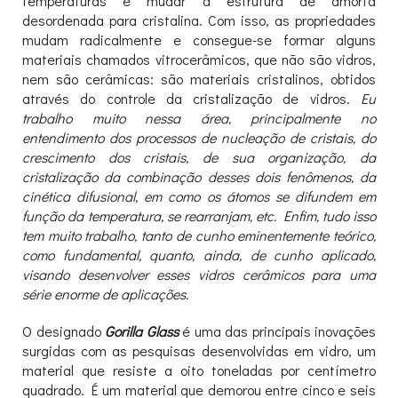
temperaturas e mudar a estrutura de amorfa
desordenada para cristalina. Com isso, as propriedades
mudam radicalmente e consegue-se formar alguns
materiais chamados vitrocerâmicos, que não são vidros,
nem são cerâmicas: são materiais cristalinos, obtidos
através do controle da cristalização de vidros.
Eu
trabalho muito nessa área, principalmente no
entendimento dos processos de nucleação de cristais, do
crescimento dos cristais, de sua organização, da
cristalização da combinação desses dois fenômenos, da
cinética difusional, em como os átomos se difundem em
função da temperatura, se rearranjam, etc. Enfim, tudo isso
tem muito trabalho, tanto de cunho eminentemente teórico,
como fundamental, quanto, ainda, de cunho aplicado,
visando desenvolver esses vidros cerâmicos para uma
série enorme de aplicações.
O designado
Gorilla Glass
é uma das principais inovações
surgidas com as pesquisas desenvolvidas em vidro, um
material que resiste a oito toneladas por centímetro
quadrado. É um material que demorou entre cinco e seis