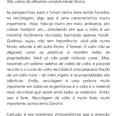
São vidros de altíssima condutividade iônica.
As perspectivas para o futuro nesta área estão focadas
na reciclagem, algo que é uma característica muito
importante. Hoje, fala-se muito em meio ambiente, em
carbon footprint etc., atendendo até que o vidro é um
material facilmente reciclado, bastando apenas fundir.
Quebrou, sujou, não tem importância: você põe numa
forma, refunde e dá outra forma. É forever. O vidro não se
degrada como os plásticos e mantém todas as
propriedades. Você só não pode misturar cores. Mas,
havendo um sistema seletivo de coleta de vidro, é possível
reciclar e o curso do vidro reciclado é uma pequena fração
de um vidro novo – de vidro virgem, e as propriedades são
idênticas. Então, reciclagem é uma palavra muito
importante em todas as engenharias e o vidro é o material
mais reciclável que existe entre todos os materiais. Então,
isso é forte. Reciclagem de vidro é muito forte, muito
importante
, acrescenta Zanotto
Contudo, é nos materiais vitrocerâmicos que a atenção