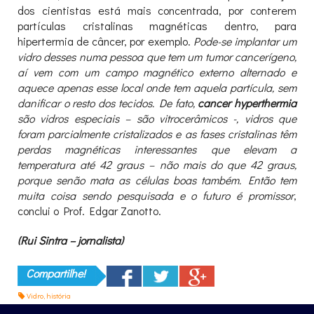
dos cientistas está mais concentrada, por conterem
partículas cristalinas magnéticas dentro, para
hipertermia de câncer, por exemplo.
Pode-se implantar um
vidro desses numa pessoa que tem um tumor cancerígeno,
aí vem com um campo magnético externo alternado e
aquece apenas esse local onde tem aquela partícula, sem
danificar o resto dos tecidos. De fato,
cancer hyperthermia
são vidros especiais – são vitrocerâmicos -, vidros que
foram parcialmente cristalizados e as fases cristalinas têm
perdas magnéticas interessantes que elevam a
temperatura até 42 graus – não mais do que 42 graus,
porque senão mata as células boas também. Então tem
muita coisa sendo pesquisada e o futuro é promissor
,
conclui o Prof. Edgar Zanotto.
(Rui Sintra – jornalista)
Compartilhe!
Vidro
,
história