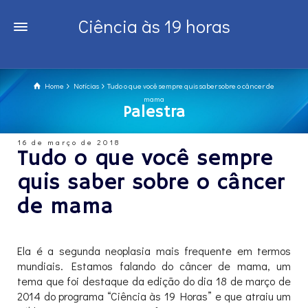
Ciência às 19 horas
Home
Notícias
Tudo o que você sempre quis saber sobre o câncer de
mama
Palestra
16 de março de 2018
Tudo o que você sempre
quis saber sobre o câncer
de mama
Ela é a segunda neoplasia mais frequente em termos
mundiais. Estamos falando do câncer de mama, um
tema que foi destaque da edição do dia 18 de março de
2014 do programa “Ciência às 19 Horas” e que atraiu um