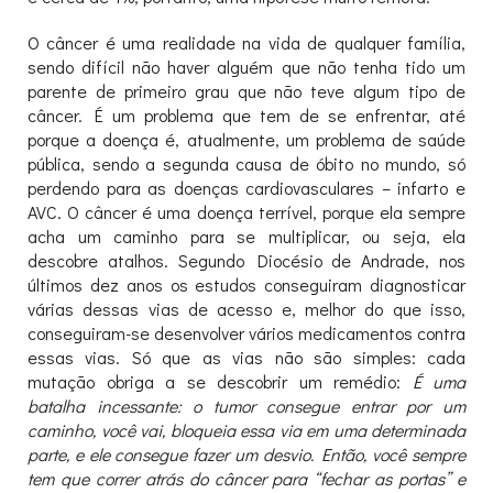
O câncer é uma realidade na vida de qualquer família,
sendo difícil não haver alguém que não tenha tido um
parente de primeiro grau que não teve algum tipo de
câncer. É um problema que tem de se enfrentar, até
porque a doença é, atualmente, um problema de saúde
pública, sendo a segunda causa de óbito no mundo, só
perdendo para as doenças cardiovasculares – infarto e
AVC. O câncer é uma doença terrível, porque ela sempre
acha um caminho para se multiplicar, ou seja, ela
descobre atalhos. Segundo Diocésio de Andrade, nos
últimos dez anos os estudos conseguiram diagnosticar
várias dessas vias de acesso e, melhor do que isso,
conseguiram-se desenvolver vários medicamentos contra
essas vias. Só que as vias não são simples: cada
mutação obriga a se descobrir um remédio:
É uma
batalha incessante: o tumor consegue entrar por um
caminho, você vai, bloqueia essa via em uma determinada
parte, e ele consegue fazer um desvio. Então, você sempre
tem que correr atrás do câncer para “fechar as portas” e