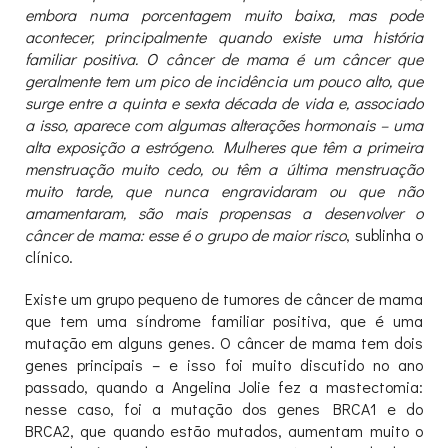
embora numa porcentagem muito baixa, mas pode
acontecer, principalmente quando existe uma história
familiar positiva. O câncer de mama é um câncer que
geralmente tem um pico de incidência um pouco alto, que
surge entre a quinta e sexta década de vida e, associado
a isso, aparece com algumas alterações hormonais – uma
alta exposição a estrógeno. Mulheres que têm a primeira
menstruação muito cedo, ou têm a última menstruação
muito tarde, que nunca engravidaram ou que não
amamentaram, são mais propensas a desenvolver o
câncer de mama: esse é o grupo de maior risco
, sublinha o
clínico.
Existe um grupo pequeno de tumores de câncer de mama
que tem uma síndrome familiar positiva, que é uma
mutação em alguns genes. O câncer de mama tem dois
genes principais – e isso foi muito discutido no ano
passado, quando a Angelina Jolie fez a mastectomia:
nesse caso, foi a mutação dos genes BRCA1 e do
BRCA2, que quando estão mutados, aumentam muito o