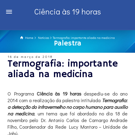
Ciência às 19 horas
Home
Notícias
Termografia: importante aliada na medicina
Palestra
16 de março de 2018
Termografia: importante
aliada na medicina
O Programa
Ciência às 19 horas
despediu-se do ano
2014 com a realização da palestra intitulada
Termografia:
a detecção do infravermelho no corpo humano para auxílio
na medicina
, um tema que foi abordado no dia 18 de
novembro pelo Dr. Antonio Carlos de Camargo Andrade
Filho, Coordenador da Rede Lucy Montoro – Unidade de
Jahú.