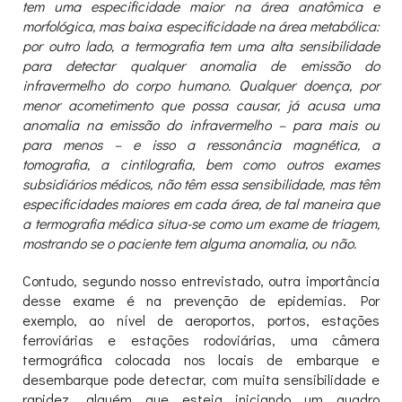
tem uma especificidade maior na área anatômica e
morfológica, mas baixa especificidade na área metabólica:
por outro lado, a termografia tem uma alta sensibilidade
para detectar qualquer anomalia de emissão do
infravermelho do corpo humano. Qualquer doença, por
menor acometimento que possa causar, já acusa uma
anomalia na emissão do infravermelho – para mais ou
para menos – e isso a ressonância magnética, a
tomografia, a cintilografia, bem como outros exames
subsidiários médicos, não têm essa sensibilidade, mas têm
especificidades maiores em cada área, de tal maneira que
a termografia médica situa-se como um exame de triagem,
mostrando se o paciente tem alguma anomalia, ou não.
Contudo, segundo nosso entrevistado, outra importância
desse exame é na prevenção de epidemias. Por
exemplo, ao nível de aeroportos, portos, estações
ferroviárias e estações rodoviárias, uma câmera
termográfica colocada nos locais de embarque e
desembarque pode detectar, com muita sensibilidade e
rapidez, alguém que esteja iniciando um quadro