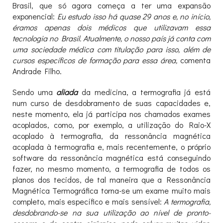
Brasil, que só agora começa a ter uma expansão
exponencial:
Eu estudo isso há quase 29 anos e, no início,
éramos apenas dois médicos que utilizavam essa
tecnologia no Brasil. Atualmente, o nosso país já conta com
uma sociedade médica com titulação para isso, além de
cursos específicos de formação para essa área,
comenta
Andrade Filho.
Sendo uma
aliada
da medicina, a termografia já está
num curso de desdobramento de suas capacidades e,
neste momento, ela já participa nos chamados exames
acoplados, como, por exemplo, a utilização do Raio-X
acoplado à termografia, da ressonância magnética
acoplada à termografia e, mais recentemente, o próprio
software da ressonância magnética está conseguindo
fazer, no mesmo momento, a termografia de todos os
planos dos tecidos, de tal maneira que a Ressonância
Magnética Termográfica torna-se um exame muito mais
completo, mais específico e mais sensível:
A termografia,
desdobrando-se na sua utilização ao nível de pronto-