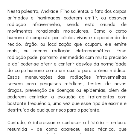
Nesta palestra, Andrade Filho salientou o fato dos corpos
animados e inanimados poderem emitir, ou absorver
radiação infravermelha, sendo esta oriunda de
movimentos rotacionais moleculares. Como o corpo
humano é composto por células vivas e dependendo do
tecido, órgão, ou localização que ocupam, ele emite
mais, ou menos radiação eletromagnética. Essa
radiação pode, portanto, ser medida com muita precisão
e daí poder-se aferir e conferir desvios da normalidade
do corpo humano como um auxílio para a área médica.
Essas mensurações das radiações infravermelhas
servem para pesquisas médicas, testes de novas
drogas, prevenção de doenças ou epidemias, além de
poderem controlar a evolução de tratamentos com
bastante frequência, uma vez que esse tipo de exame é
destituído de qualquer risco para o paciente.
Contudo, é interessante conhecer a história – embora
resumida – de como apareceu essa técnica, que