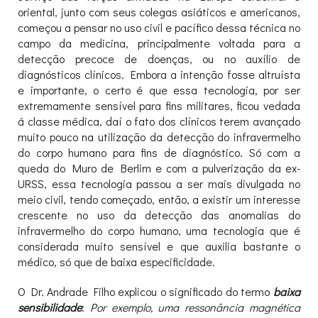
oriental, junto com seus colegas asiáticos e americanos,
começou a pensar no uso civil e pacífico dessa técnica no
campo da medicina, principalmente voltada para a
detecção precoce de doenças, ou no auxílio de
diagnósticos clínicos. Embora a intenção fosse altruísta
e importante, o certo é que essa tecnologia, por ser
extremamente sensível para fins militares, ficou vedada
á classe médica, daí o fato dos clínicos terem avançado
muito pouco na utilização da detecção do infravermelho
do corpo humano para fins de diagnóstico. Só com a
queda do Muro de Berlim e com a pulverização da ex-
URSS, essa tecnologia passou a ser mais divulgada no
meio civil, tendo começado, então, a existir um interesse
crescente no uso da detecção das anomalias do
infravermelho do corpo humano, uma tecnologia que é
considerada muito sensível e que auxilia bastante o
médico, só que de baixa especificidade.
O Dr. Andrade Filho explicou o significado do termo
baixa
sensibilidade
:
Por exemplo, uma ressonância magnética