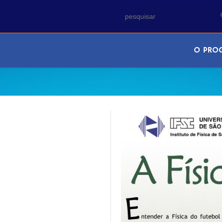
O PRO