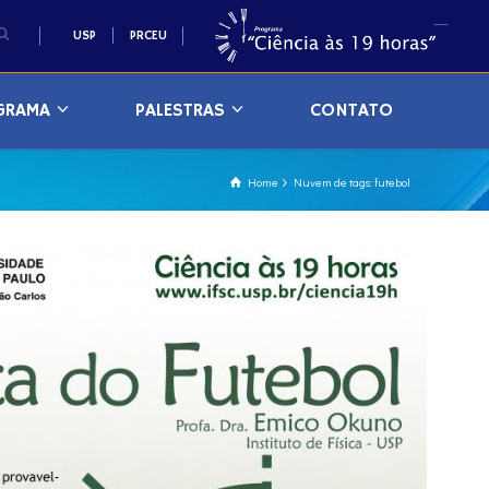
USP
PRCEU
GRAMA
PALESTRAS
CONTATO
Home
Nuvem de tags: futebol