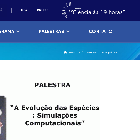
USP
PRCEU
GRAMA
PALESTRAS
CONTATO
Home
Nuvem de tags: espécies