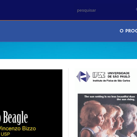
O PRO