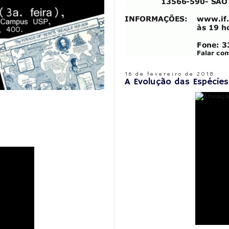
16 de fevereiro de 2018
A Evolução das Espécie