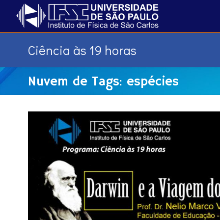
Ciência às 19 horas
Nuvem de Tags: espécies