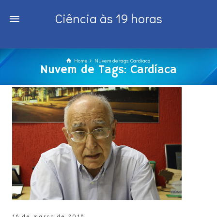
Ciência às 19 horas
Home
Nuvem de tags: Cardíaca
Nuvem de Tags: Cardíaca
16 de março de 2018