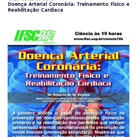
Doença Arterial Coronária: Treinamento Físico e
Reabilitação Cardíaca