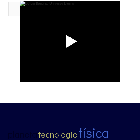
física
planeta
tecnologia