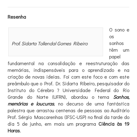
Resenha
O sono e
os
sonhos
Prof. Sidarta Tollendal Gomes Ribeiro
têm um
papel
fundamental na consolidação e reestruturação das
memórias, indispensáveis para o aprendizado e na
criação de novas ideias. Foi com este foco e com este
preâmbulo que o Prof. Dr. Sidarta Ribeiro, pesquisador do
Instituto do Cérebro ? Universidade Federal do Rio
Grande do Norte (UFRN), abordou o tema
Sonhos,
memórias e loucuras
, no decurso de uma fantástica
palestra que arrastou centenas de pessoas ao Auditório
Prof. Sérgio Mascarenhas (IFSC-USP) no final da tarde do
dia 5 de junho, em mais um programa
Ciência às 19
Horas
.