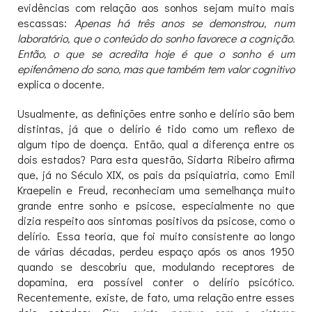
evidências com relação aos sonhos sejam muito mais
escassas:
Apenas há três anos se demonstrou, num
laboratório, que o conteúdo do sonho favorece a cognição.
Então, o que se acredita hoje é que o sonho é um
epifenômeno do sono, mas que também tem valor cognitivo
explica o docente.
Usualmente, as definições entre sonho e delírio são bem
distintas, já que o delírio é tido como um reflexo de
algum tipo de doença. Então, qual a diferença entre os
dois estados? Para esta questão, Sidarta Ribeiro afirma
que, já no Século XIX, os pais da psiquiatria, como Emil
Kraepelin e Freud, reconheciam uma semelhança muito
grande entre sonho e psicose, especialmente no que
dizia respeito aos sintomas positivos da psicose, como o
delírio. Essa teoria, que foi muito consistente ao longo
de várias décadas, perdeu espaço após os anos 1950
quando se descobriu que, modulando receptores de
dopamina, era possível conter o delírio psicótico.
Recentemente, existe, de fato, uma relação entre esses