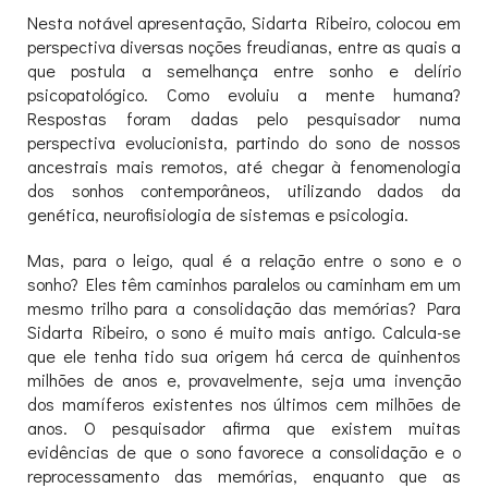
Nesta notável apresentação, Sidarta Ribeiro, colocou em
perspectiva diversas noções freudianas, entre as quais a
que postula a semelhança entre sonho e delírio
psicopatológico. Como evoluiu a mente humana?
Respostas foram dadas pelo pesquisador numa
perspectiva evolucionista, partindo do sono de nossos
ancestrais mais remotos, até chegar à fenomenologia
dos sonhos contemporâneos, utilizando dados da
genética, neurofisiologia de sistemas e psicologia.
Mas, para o leigo, qual é a relação entre o sono e o
sonho? Eles têm caminhos paralelos ou caminham em um
mesmo trilho para a consolidação das memórias? Para
Sidarta Ribeiro, o sono é muito mais antigo. Calcula-se
que ele tenha tido sua origem há cerca de quinhentos
milhões de anos e, provavelmente, seja uma invenção
dos mamíferos existentes nos últimos cem milhões de
anos. O pesquisador afirma que existem muitas
evidências de que o sono favorece a consolidação e o
reprocessamento das memórias, enquanto que as