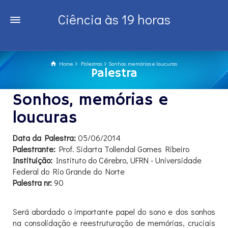
Ciência às 19 horas
Home
Palestras
Sonhos, memórias e loucuras
Palestra
Sonhos, memórias e
loucuras
Data da Palestra:
05/06/2014
Palestrante:
Prof. Sidarta Tollendal Gomes Ribeiro
Instituição:
Instituto do Cérebro, UFRN - Universidade
Federal do Rio Grande do Norte
Palestra nr:
90
Será abordado o importante papel do sono e dos sonhos
na consolidação e reestruturação de memórias, cruciais