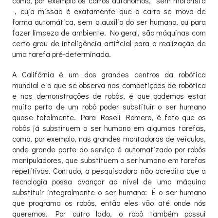
como, por exemplo os carros autônomos, sem motorista
-, cuja missão é exatamente que o carro se mova de
forma automática, sem o auxílio do ser humano, ou para
fazer limpeza de ambiente. No geral, são máquinas com
certo grau de inteligência artificial para a realização de
uma tarefa pré-determinada.
A Califórnia é um dos grandes centros da robótica
mundial e o que se observa nas competições de robótica
e nas demonstrações de robôs, é que podemos estar
muito perto de um robô poder substituir o ser humano
quase totalmente. Para Roseli Romero, é fato que os
robôs já substituem o ser humano em algumas tarefas,
como, por exemplo, nas grandes montadoras de veículos,
onde grande parte do serviço é automatizado por robôs
manipuladores, que substituem o ser humano em tarefas
repetitivas. Contudo, a pesquisadora não acredita que a
tecnologia possa avançar ao nível de uma máquina
substituir integralmente o ser humano: É o ser humano
que programa os robôs, então eles vão até onde nós
queremos. Por outro lado, o robô também possui