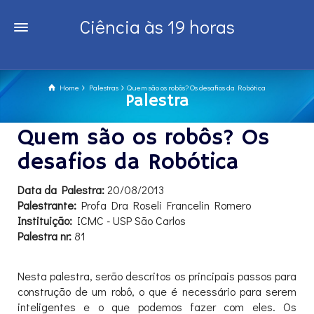
Ciência às 19 horas
Home
Palestras
Quem são os robôs? Os desafios da Robótica
Palestra
Quem são os robôs? Os
desafios da Robótica
Data da Palestra:
20/08/2013
Palestrante:
Profa Dra Roseli Francelin Romero
Instituição:
ICMC - USP São Carlos
Palestra nr:
81
Nesta palestra, serão descritos os principais passos para
construção de um robô, o que é necessário para serem
inteligentes e o que podemos fazer com eles. Os