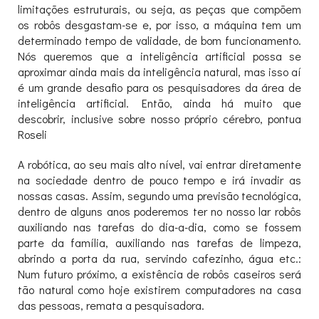
limitações estruturais, ou seja, as peças que compõem
os robôs desgastam-se e, por isso, a máquina tem um
determinado tempo de validade, de bom funcionamento.
Nós queremos que a inteligência artificial possa se
aproximar ainda mais da inteligência natural, mas isso aí
é um grande desafio para os pesquisadores da área de
inteligência artificial. Então, ainda há muito que
descobrir, inclusive sobre nosso próprio cérebro, pontua
Roseli
A robótica, ao seu mais alto nível, vai entrar diretamente
na sociedade dentro de pouco tempo e irá invadir as
nossas casas. Assim, segundo uma previsão tecnológica,
dentro de alguns anos poderemos ter no nosso lar robôs
auxiliando nas tarefas do dia-a-dia, como se fossem
parte da família, auxiliando nas tarefas de limpeza,
abrindo a porta da rua, servindo cafezinho, água etc.:
Num futuro próximo, a existência de robôs caseiros será
tão natural como hoje existirem computadores na casa
das pessoas, remata a pesquisadora.