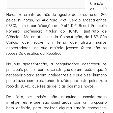
Ciência
às 19
Horas, referente ao mês de agosto, decorreu no dia 20,
pelas 19 horas, no Auditório Prof. Sergio Mascarenhas
(IFSC), com a participação da Profª Drª Roseli Francelin
Romero, professora titular do ICMC, Instituto de
Ciências Matemáticas e da Computação, da USP, São
Carlos, que trouxe um tema que atraiu muitos
espectadores, na sua maioria jovens: Quem são os
robôs? Os desafios da Robótica.
Na sua apresentação, a pesquisadora descreveu os
principais passos para a construção de um robô, o que é
necessário para serem inteligentes e o que o ser humano
pode fazer com eles, tendo trazido para esta palestra o
robô do ICMC, que fez as delícias dos mais novos.
De fato, os robôs são máquinas consideradas
inteligentes e que são construídas com um propósito
bem definido, para realizar alguma tarefa específica,