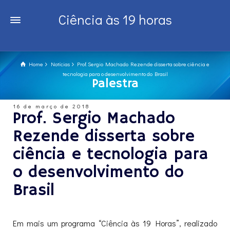
Ciência às 19 horas
Home
Notícias
Prof. Sergio Machado Rezende disserta sobre ciência e
tecnologia para o desenvolvimento do Brasil
Palestra
16 de março de 2018
Prof. Sergio Machado
Rezende disserta sobre
ciência e tecnologia para
o desenvolvimento do
Brasil
Em mais um programa “Ciência às 19 Horas”, realizado