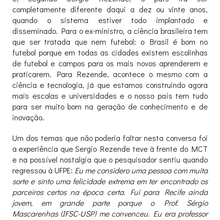
completamente diferente daqui a dez ou vinte anos,
quando o sistema estiver todo implantado e
disseminado. Para o ex-ministro, a ciência brasileira tem
que ser tratada que nem futebol: o Brasil é bom no
futebol porque em todas as cidades existem escolinhas
de futebol e campos para os mais novos aprenderem e
praticarem. Para Rezende, acontece o mesmo com a
ciência e tecnologia, já que estamos construindo agora
mais escolas e universidades e o nosso país tem tudo
para ser muito bom na geração de conhecimento e de
inovação.
Um dos temas que não poderia faltar nesta conversa foi
a experiência que Sergio Rezende teve à frente do MCT
e na possível nostalgia que o pesquisador sentiu quando
regressou à UFPE:
Eu me considero uma pessoa com muita
sorte e sinto uma felicidade extrema em ter encontrado os
parceiros certos na época certa. Fui para Recife ainda
jovem, em grande parte porque o Prof. Sérgio
Mascarenhas (IFSC-USP) me convenceu. Eu era professor