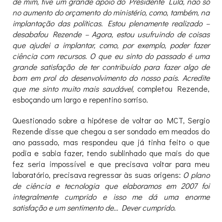
de mim, tive um grande apoio do Presidente Lula, não só
no aumento do orçamento do ministério, como, também, na
implantação das políticas. Estou plenamente realizado –
desabafou Rezende – Agora, estou usufruindo de coisas
que ajudei a implantar, como, por exemplo, poder fazer
ciência com recursos. O que eu sinto do passado é uma
grande satisfação de ter contribuído para fazer algo de
bom em prol do desenvolvimento do nosso país. Acredite
que me sinto muito mais saudável,
completou Rezende,
esboçando um largo e repentino sorriso.
Questionado sobre a hipótese de voltar ao MCT, Sergio
Rezende disse que chegou a ser sondado em meados do
ano passado, mas respondeu que já tinha feito o que
podia e sabia fazer, tendo sublinhado que mais do que
fez seria impossível e que precisava voltar para meu
laboratório, precisava regressar às suas origens:
O plano
de ciência e tecnologia que elaboramos em 2007 foi
integralmente cumprido e isso me dá uma enorme
satisfação e um sentimento de… Dever cumprido
.