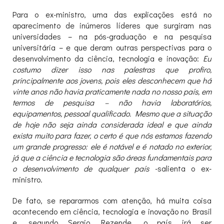
Para o ex-ministro, uma das explicações está no
aparecimento de inúmeros líderes que surgiram nas
universidades – na pós-graduação e na pesquisa
universitária – e que deram outras perspectivas para o
desenvolvimento da ciência, tecnologia e inovação:
Eu
costumo dizer isso nas palestras que profiro,
principalmente aos jovens, pois eles desconhecem que há
vinte anos não havia praticamente nada no nosso país, em
termos de pesquisa – não havia laboratórios,
equipamentos, pessoal qualificado. Mesmo que a situação
de hoje não seja ainda considerada ideal e que ainda
exista muito para fazer, o certo é que nós estamos fazendo
um grande progresso: ele é notável e é notado no exterior,
já que a ciência e tecnologia são áreas fundamentais para
o desenvolvimento de qualquer país
-salienta o ex-
ministro.
De fato, se repararmos com atenção, há muita coisa
acontecendo em ciência, tecnologia e inovação no Brasil
e, segundo Sergio Rezende, o país irá ser