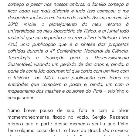
começa a pesar nos nossos ombros, a família começa a
ficar cada vez mais distante e tudo isso começou a me
desgastar, inclusive em termos de saúde. Assim, no meio de
2010, iniciei o planejamento do meu retorno à
universidade, ao meu laboratório de Física, e aí juntei todo
material que eu dispunha e escrevi o livro intitulado Livro
Azul, uma publicação que é a síntese das propostas
colhidas durante a 4ª Conferência Nacional de Ciência,
Tecnologia e Inovação para o Desenvolvimento
Sustentável, visando um período de dez anos e, ainda, a
parte de conteúdo documental que conta com um livro com
a história do MCT, outra publicação com todas as
entidades que compõem a pasta e, ainda, um com o
mapeamento dos mestres e doutores do País
– sublinha o
pesquisador.
Numa breve pausa de sua fala e com o olhar
momentaneamente fixado no vazio, Sergio Rezende
afirmou que a partir desse momento sentiu que tinha
feito alguma coisa de útil a favor do Brasil:
dei o melhor