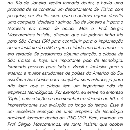
no Rio de Janeiro, recém formado doutor, e havia uma
proposta de se construir um departamento de Física, com
pesquisa, em Recife: claro que eu achava aquele desafio
uma completa “doideira”: sair do Rio de Janeiro e ir para o
Nordeste era coisa de doido. Mas o Prof. Sergio
Mascarenhas insistiu, dizendo que ele próprio tinha ido
para São Carlos (SP) para contribuir para a implantação
de um instituto da USP, e que a cidade não tinha nada – e
era verdade. Se prestarmos alguma atenção, a cidade de
São Carlos é, hoje, um importante pólo de tecnologia,
formando pessoas para todo o Brasil e inclusive para o
exterior, e muitos estudantes de países da América do Sul
escolhem São Carlos para completar seus estudos, já para
não falar que a cidade tem um importante pólo de
empresas tecnológicas. Por exemplo, eu estive na empresa
“Opto”, cuja criação eu acompanhei na década de 80, e é
impressionante sua evolução ao longo do tempo. Esse é
um excelente exemplo de uma empresa de tecnologia
nacional, formada dentro do IFSC-USP. Bem, voltando ao
Prof. Sérgio Mascarenhas, ele tanto insistiu que acabei