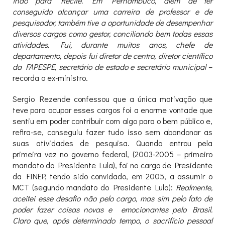
indo para Recife. Em Pernambuco, além de ter
conseguido alcançar uma carreira de professor e de
pesquisador, também tive a oportunidade de desempenhar
diversos cargos como gestor, conciliando bem todas essas
atividades. Fui, durante muitos anos, chefe de
departamento, depois fui diretor de centro, diretor científico
da FAPESPE, secretário de estado e secretário municipal
–
recorda o ex-ministro.
Sergio Rezende confessou que a única motivação que
teve para ocupar esses cargos foi a enorme vontade que
sentiu em poder contribuir com algo para o bem público e,
refira-se, conseguiu fazer tudo isso sem abandonar as
suas atividades de pesquisa. Quando entrou pela
primeira vez no governo federal, (2003-2005 – primeiro
mandato do Presidente Lula), foi no cargo de Presidente
da FINEP, tendo sido convidado, em 2005, a assumir o
MCT (segundo mandato do Presidente Lula):
Realmente,
aceitei esse desafio não pelo cargo, mas sim pelo fato de
poder fazer coisas novas e emocionantes pelo Brasil.
Claro que, após determinado tempo, o sacrifício pessoal