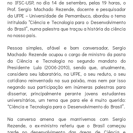
no IFSC-USP, no dia 14 de setembro, pelas 19 horas, o
Prof. Sergio Machado Rezende, docente e pesquisador
da UFPE – Universidade de Pernambuco, abordou o tema
intitulado “Ciência e Tecnologia para o Desenvolvimento
do Brasil”, numa palestra que traçou a história da ciência
no nosso país.
Pessoa simples, afável e bom conversador, Sergio
Machado Rezende ocupou o cargo de ministro da pasta
da Ciência e Tecnologia no segundo mandato do
Presidente Lula (2006-2010), sendo que, atualmente,
considera seu laboratório, na UFPE, o seu reduto, o seu
cotidiano reinventado na sua paixão, mas nem por isso
negando sua participação em inúmeras palestras para
dissertar, principalmente perante jovens estudantes
universitários, um tema que para ele é muito querido:
“Ciência e Tecnologia para o Desenvolvimento do Brasil”.
Na conversa amena que mantivemos com Sergio
Rezende, o ex-ministro referiu que o Brasil começou
tarde no desenvolvimento das áreas de Ciência e