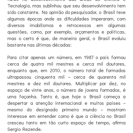
Tecnologia, mas sublinhou que seu desenvolvimento tem
sido constante. Na opinião do pesquisador, o Brasil teve
algumas épocas onde as dificuldades imperaram, com
diversos imobilismos e retrocessos em algumas
questões, como, por exemplo, orçamentos e políticas,
mas o certo é que, de maneira geral, o Brasil evoluiu
bastante nas últimas décadas:
Para citar apenas um número, em 1987 o país formou
cerca de quatro mil mestres e cerca mil doutores,
enquanto que, em 2010, o número total de formados
ultrapassou cinquenta mil – cerca de quarenta mil
mestres e dez mil doutores. Multiplicar por dez, no
espaço de vinte anos, o número de jovens formados, é
uma façanha. Tanto é, que hoje o Brasil começa a
despertar a atenção internacional e muitos países –
mesmo do designado primeiro mundo – mostram
interesse em entender como é que a ciência no Brasil
cresceu tanto em tão curto espaço de tempo, afirma
Sergio Rezende.