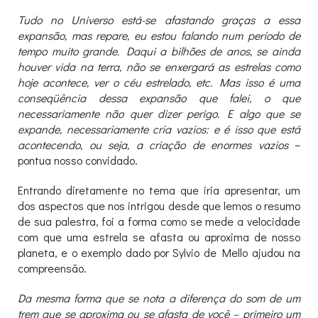
Tudo no Universo está-se afastando graças a essa
expansão, mas repare, eu estou falando num período de
tempo muito grande. Daqui a bilhões de anos, se ainda
houver vida na terra, não se enxergará as estrelas como
hoje acontece, ver o céu estrelado, etc. Mas isso é uma
conseqüência dessa expansão que falei, o que
necessariamente não quer dizer perigo. E algo que se
expande, necessariamente cria vazios: e é isso que está
acontecendo, ou seja, a criação de enormes vazios
–
pontua nosso convidado.
Entrando diretamente no tema que iria apresentar, um
dos aspectos que nos intrigou desde que lemos o resumo
de sua palestra, foi a forma como se mede a velocidade
com que uma estrela se afasta ou aproxima de nosso
planeta, e o exemplo dado por Sylvio de Mello ajudou na
compreensão.
Da mesma forma que se nota a diferença do som de um
trem que se aproxima ou se afasta de você – primeiro um