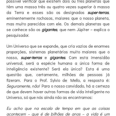
possível verificar que existem dois ou três planetas que
têm uma massa três ou quatro vezes superior à massa
da Terra e esses são os designados
super-terras
,
eminentemente rochosos, maiores que o nosso planeta,
mas muito parecidos com ele. Os demais planetas que
se conhece são os
gigantes
, que nem Júpiter – explica o
pesquisador.
Um Universo que se expande, que cria vazios de enormes
proporções, sistemas planetários muito maiores que o
nosso,
super-terras
e
gigantes
. Com esta imensidão
universal, será a espécie humana a única forma de
inteligência existente? Será ela única? Esta é uma
questão que, certamente, milhões de pessoas já
fizeram. Para o Prof. Sylvio de Mello, a resposta é:
Seguramente, não!
Para o nosso convidado, há a certeza
de que devem haver outras formas de vida inteligente no
Universo, só que nós ainda não as encontramos:
Eu acho que na escala de tempo em que as coisas
acontecem – que é de bilhões de anos – a vida é um