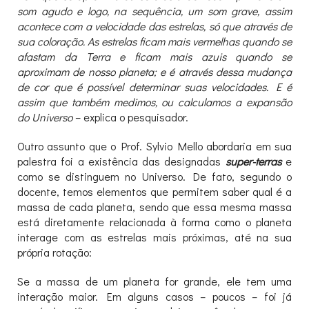
som agudo e logo, na sequência, um som grave, assim
acontece com a velocidade das estrelas, só que através de
sua coloração. As estrelas ficam mais vermelhas quando se
afastam da Terra e ficam mais azuis quando se
aproximam de nosso planeta; e é através dessa mudança
de cor que é possível determinar suas velocidades. E é
assim que também medimos, ou calculamos a expansão
do Universo
– explica o pesquisador.
Outro assunto que o Prof. Sylvio Mello abordaria em sua
palestra foi a existência das designadas
super-terras
e
como se distinguem no Universo. De fato, segundo o
docente, temos elementos que permitem saber qual é a
massa de cada planeta, sendo que essa mesma massa
está diretamente relacionada à forma como o planeta
interage com as estrelas mais próximas, até na sua
própria rotação:
Se a massa de um planeta for grande, ele tem uma
interação maior. Em alguns casos – poucos – foi já