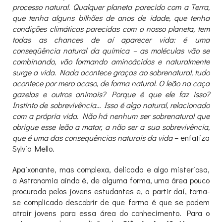
processo natural. Qualquer planeta parecido com a Terra,
que tenha alguns bilhões de anos de idade, que tenha
condições climáticas parecidas com o nosso planeta, tem
todas as chances de aí aparecer vida: é uma
conseqüência natural da química – as moléculas vão se
combinando, vão formando aminoácidos e naturalmente
surge a vida. Nada acontece graças ao sobrenatural, tudo
acontece por mero acaso, de forma natural. O leão na caça
gazelas e outros animais? Porque é que ele faz isso?
Instinto de sobrevivência… Isso é algo natural, relacionado
com a própria vida. Não há nenhum ser sobrenatural que
obrigue esse leão a matar, a não ser a sua sobrevivência,
que é uma das consequências naturais da vida
– enfatiza
Sylvio Mello.
Apaixonante, mas complexa, delicada e algo misteriosa,
a Astronomia ainda é, de alguma forma, uma área pouco
procurada pelos jovens estudantes e, a partir daí, torna-
se complicado descobrir de que forma é que se podem
atrair jovens para essa área do conhecimento. Para o