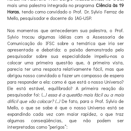
mais uma palestra integrada no programa
Ciência às 19
Horas
, tendo como convidado o Prof. Dr. Sylvio Ferraz de
Mello, pesquisador e docente do IAG-USP.
Nos momentos que antecederam sua palestra, o Prof.
Sylvio trocou algumas idéias com a Assessoria de
Comunicação do IFSC sobre a temática que iria ser
apresentada e debatida: a paixão demonstrada pelo
pesquisador sobre sua especialidade impeliu-nos a
colocar uma primeira questão que, à primeira vista,
parecia ter uma resposta relativamente fácil, mas que
obrigou nosso convidado a fazer um compasso de espera
para responder a ela: como é que está o nosso Universo?
Ele está estável, equilibrado? A primeira reação do
pesquisador foi: (
…) essa é a questão mais fácil ou a mais
difícil que vão colocar? (…)
De fato, para o Prof. Sylvio de
Mello, o que se sabe é que o nosso Universo está se
expandindo cada vez com maior rapidez, o que traz
algumas conseqüências, que não podem ser
interpretadas como “perigos”: