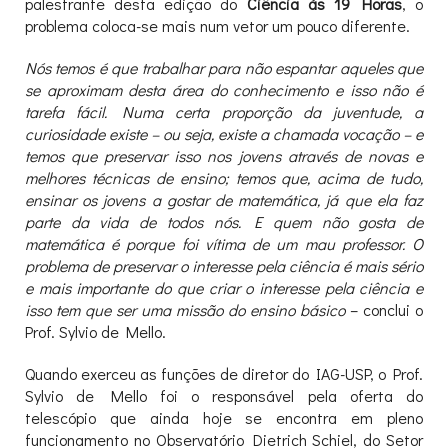
palestrante desta edição do
Ciência às 19 Horas
, o
problema coloca-se mais num vetor um pouco diferente.
Nós temos é que trabalhar para não espantar aqueles que
se aproximam desta área do conhecimento e isso não é
tarefa fácil. Numa certa proporção da juventude, a
curiosidade existe – ou seja, existe a chamada vocação – e
temos que preservar isso nos jovens através de novas e
melhores técnicas de ensino; temos que, acima de tudo,
ensinar os jovens a gostar de matemática, já que ela faz
parte da vida de todos nós. E quem não gosta de
matemática é porque foi vítima de um mau professor. O
problema de preservar o interesse pela ciência é mais sério
e mais importante do que criar o interesse pela ciência e
isso tem que ser uma missão do ensino básico
– conclui o
Prof. Sylvio de Mello.
Quando exerceu as funções de diretor do IAG-USP, o Prof.
Sylvio de Mello foi o responsável pela oferta do
telescópio que ainda hoje se encontra em pleno
funcionamento no Observatório Dietrich Schiel, do Setor