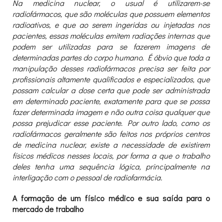
Na medicina nuclear, o usual é utilizarem-se
radiofármacos, que são moléculas que possuem elementos
radioativos, e que ao serem ingeridas ou injetadas nos
pacientes, essas moléculas emitem radiações internas que
podem ser utilizadas para se fazerem imagens de
determinadas partes do corpo humano. É óbvio que toda a
manipulação desses radiofármacos precisa ser feita por
profissionais altamente qualificados e especializados, que
possam calcular a dose certa que pode ser administrada
em determinado paciente, exatamente para que se possa
fazer determinada imagem e não outra coisa qualquer que
possa prejudicar esse paciente. Por outro lado, como os
radiofármacos geralmente são feitos nos próprios centros
de medicina nuclear, existe a necessidade de existirem
físicos médicos nesses locais, por forma a que o trabalho
deles tenha uma sequência lógica, principalmente na
interligação com o pessoal de radiofarmácia.
A formação de um físico médico e sua saída para o
mercado de trabalho