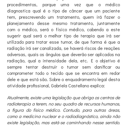
procedimentos, porque uma vez que o médico
diagnostica qual é o tipo de câncer que um paciente
tem, prescrevendo um tratamento, quem irá fazer o
planejamento desse mesmo tratamento, juntamente
com o médico, será o físico médico, cabendo a este
sugerir qual será o melhor tipo de terapia que irá ser
utilizado para tratar esse tumor, de que forma é que a
radiação irá ser canalizada, se haverá riscos de reações
adversas, quais os ângulos que deverão ser aplicados na
radiação, qual a intensidade dela, etc. E o objetivo é
sempre tentar destruir o tumor sem danificar ou
comprometer todo o tecido que se encontra em redor
dele e que está são. Sobre o enquadramento legal desta
atividade profissional, Gabriela Castellano explica:
Atualmente, existe uma legislação que obriga os centros de
radioterapia a terem, no seu quadro de recursos humanos,
a figura do físico médico. Contudo, para outras áreas,
como a medicina nuclear e o radiodiagnóstico, ainda não
existe legislação, mas está-se caminhando nesse sentido.