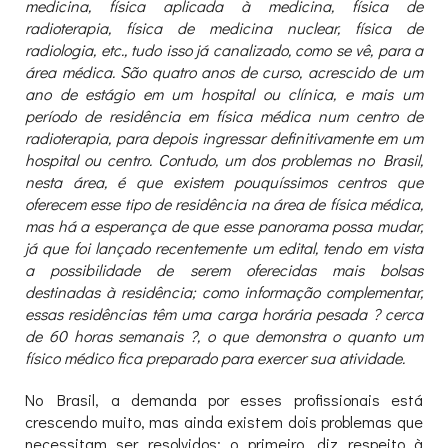
medicina, física aplicada à medicina, física de
radioterapia, física de medicina nuclear, física de
radiologia, etc., tudo isso já canalizado, como se vê, para a
área médica. São quatro anos de curso, acrescido de um
ano de estágio em um hospital ou clínica, e mais um
período de residência em física médica num centro de
radioterapia, para depois ingressar definitivamente em um
hospital ou centro. Contudo, um dos problemas no Brasil,
nesta área, é que existem pouquíssimos centros que
oferecem esse tipo de residência na área de física médica,
mas há a esperança de que esse panorama possa mudar,
já que foi lançado recentemente um edital, tendo em vista
a possibilidade de serem oferecidas mais bolsas
destinadas à residência; como informação complementar,
essas residências têm uma carga horária pesada ? cerca
de 60 horas semanais ?, o que demonstra o quanto um
físico médico fica preparado para exercer sua atividade.
No Brasil, a demanda por esses profissionais está
crescendo muito, mas ainda existem dois problemas que
necessitam ser resolvidos: o primeiro, diz respeito à