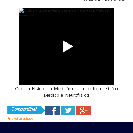
Onde a Física e a Medicina se encontram. Física
Médica e Neurofísica
Compartilhe!
Medicina
,
física