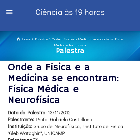
Ciência às 19 horas
Home
Palestras
Onde a Física e a Medicina se encontram: Física
Médica e Neurofísica
Palestra
Onde a Física e a
Medicina se encontram:
Física Médica e
Neurofísica
Data da Palestra:
13/11/2012
Palestrante:
Profa. Gabriela Castellano
Instituição:
Grupo de Neurofísica, Instituto de Fisica
"Gleb Wataghin", UNICAMP
Palestra nr:
76