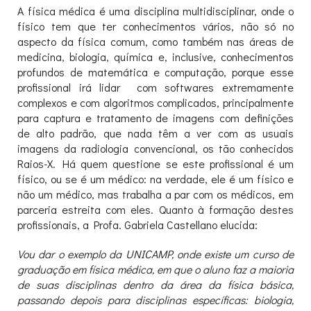
A física médica é uma disciplina multidisciplinar, onde o
físico tem que ter conhecimentos vários, não só no
aspecto da física comum, como também nas áreas de
medicina, biologia, química e, inclusive, conhecimentos
profundos de matemática e computação, porque esse
profissional irá lidar com softwares extremamente
complexos e com algoritmos complicados, principalmente
para captura e tratamento de imagens com definições
de alto padrão, que nada têm a ver com as usuais
imagens da radiologia convencional, os tão conhecidos
Raios-X. Há quem questione se este profissional é um
físico, ou se é um médico: na verdade, ele é um físico e
não um médico, mas trabalha a par com os médicos, em
parceria estreita com eles. Quanto à formação destes
profissionais, a Profa. Gabriela Castellano elucida:
Vou dar o exemplo da UNICAMP, onde existe um curso de
graduação em física médica, em que o aluno faz a maioria
de suas disciplinas dentro da área da física básica,
passando depois para disciplinas específicas: biologia,