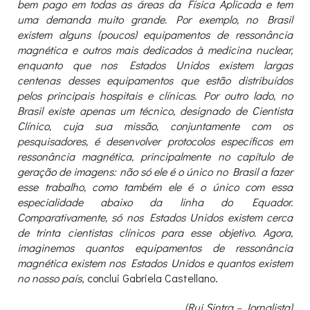
bem pago em todas as áreas da Física Aplicada e tem
uma demanda muito grande. Por exemplo, no Brasil
existem alguns (poucos) equipamentos de ressonância
magnética e outros mais dedicados à medicina nuclear,
enquanto que nos Estados Unidos existem largas
centenas desses equipamentos que estão distribuídos
pelos principais hospitais e clínicas. Por outro lado, no
Brasil existe apenas um técnico, designado de Cientista
Clínico, cuja sua missão, conjuntamente com os
pesquisadores, é desenvolver protocolos específicos em
ressonância magnética, principalmente no capítulo de
geração de imagens: não só ele é o único no Brasil a fazer
esse trabalho, como também ele é o único com essa
especialidade abaixo da linha do Equador.
Comparativamente, só nos Estados Unidos existem cerca
de trinta cientistas clínicos para esse objetivo. Agora,
imaginemos quantos equipamentos de ressonância
magnética existem nos Estados Unidos e quantos existem
no nosso país
, conclui Gabriela Castellano.
(Rui Sintra – Jornalista)