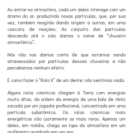
Ao entrar na atmosfera, cada um deles interage com um
átomo do ar, produzindo novas partículas, que, por sua
vez, também reagirão dando origem a outras, em uma
cascata de reações. Ao conjunto das partículas
descendo até o solo damos o nome de “chuveiro
atmosférico”.
Nós não nos damos conta de que estamos sendo
atravessados por partículas desses chuveiros e não
percebemos nenhum efeito.
É como fazer o “Raio X” de um dente: não sentimos nada.
Alguns raios cósmicos chegam à Terra com energias
muito altas, da ordem da energia de uma bola de tênis
sacada por um jogador profissional, concentrada em uma
partícula subatômica. Os raios cósmicos mais
energéticos são justamente os mais raros. Apenas um
deles, em média, chega ao topo da atmosfera em um
quilômetro quadrado em um ano.