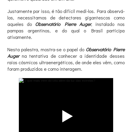
Justamente por isso, é tão difícil medi-los. Para observá-
los, necessitamos de detectores gigantescos como
aqueles do
Observatório Pierre Auger
, instalado nos
pampas argentinos, e do qual o Brasil participa
ativamente.
Nesta palestra, mostra-se o papel do
Observatório Pierre
Auger
na tentativa de conhecer a identidade desses
raios cósmicos ultraenergéticos, de onde eles vêm, como
foram produzidos e como interagem.