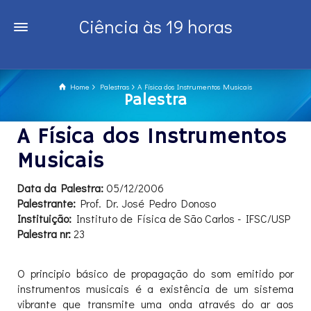
Ciência às 19 horas
Home
Palestras
A Física dos Instrumentos Musicais
Palestra
A Física dos Instrumentos
Musicais
Data da Palestra:
05/12/2006
Palestrante:
Prof. Dr. José Pedro Donoso
Instituição:
Instituto de Física de São Carlos - IFSC/USP
Palestra nr:
23
O principio básico de propagação do som emitido por
instrumentos musicais é a existência de um sistema
vibrante que transmite uma onda através do ar aos