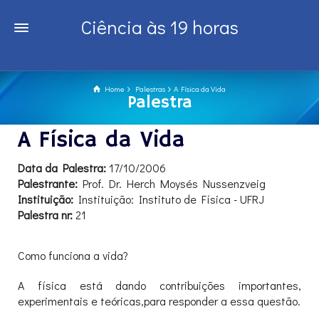
Ciência às 19 horas
Home
Palestras
A Física da Vida
Palestra
A Física da Vida
Data da Palestra:
17/10/2006
Palestrante:
Prof. Dr. Herch Moysés Nussenzveig
Instituição:
Instituição: Instituto de Física - UFRJ
Palestra nr:
21
Como funciona a vida?
A física está dando contribuições importantes,
experimentais e teóricas,para responder a essa questão.