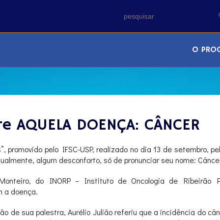
O PRO
sobre AQUELA DOENÇA: CÂNCER
promovido pelo IFSC-USP, realizado no dia 13 de setembro, pel
ualmente, algum desconforto, só de pronunciar seu nome: Câncer
 Monteiro, do INORP – Instituto de Oncologia de Ribeirão P
m a doença.
 de sua palestra, Aurélio Julião referiu que a incidência do c