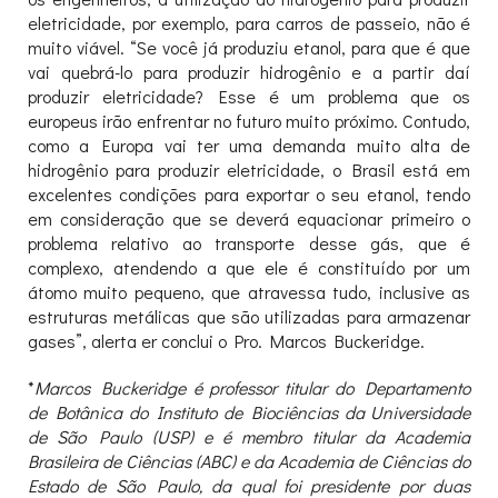
eletricidade, por exemplo, para carros de passeio, não é
muito viável. “Se você já produziu etanol, para que é que
vai quebrá-lo para produzir hidrogênio e a partir daí
produzir eletricidade? Esse é um problema que os
europeus irão enfrentar no futuro muito próximo. Contudo,
como a Europa vai ter uma demanda muito alta de
hidrogênio para produzir eletricidade, o Brasil está em
excelentes condições para exportar o seu etanol, tendo
em consideração que se deverá equacionar primeiro o
problema relativo ao transporte desse gás, que é
complexo, atendendo a que ele é constituído por um
átomo muito pequeno, que atravessa tudo, inclusive as
estruturas metálicas que são utilizadas para armazenar
gases”, alerta er conclui o Pro. Marcos Buckeridge.
*
Marcos Buckeridge é professor titular do Departamento
de Botânica do Instituto de Biociências da Universidade
de São Paulo (USP)
e
é membro titular da Academia
Brasileira de Ciências (ABC) e da Academia de Ciências do
Estado de São Paulo, da qual foi presidente por duas