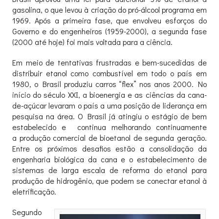
gasolina, o que levou à criação do pró-álcool programa em
1969. Após a primeira fase, que envolveu esforços do
Governo e do engenheiros (1959-2000), a segunda fase
(2000 até hoje) foi mais voltada para a ciência.
Em meio de tentativas frustradas e bem-sucedidas de
distribuir etanol como combustível em todo o país em
1980, o Brasil produziu carros “flex” nos anos 2000. No
início do século XXI, a bioenergia e as ciências da cana-
de-açúcar levaram o país a uma posição de liderança em
pesquisa na área. O Brasil já atingiu o estágio de bem
estabelecido e continua melhorando continuamente
a produção comercial de bioetanol de segunda geração.
Entre os próximos desafios estão a consolidação da
engenharia biológica da cana e o estabelecimento de
sistemas de larga escala de reforma do etanol para
produção de hidrogênio, que podem se conectar etanol à
eletrificação.
Segundo