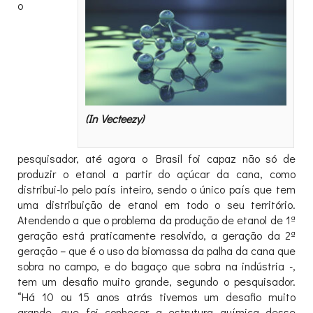
o
(In Vecteezy)
pesquisador, até agora o Brasil foi capaz não só de
produzir o etanol a partir do açúcar da cana, como
distribui-lo pelo país inteiro, sendo o único país que tem
uma distribuição de etanol em todo o seu território.
Atendendo a que o problema da produção de etanol de 1ª
geração está praticamente resolvido, a geração da 2ª
geração – que é o uso da biomassa da palha da cana que
sobra no campo, e do bagaço que sobra na indústria -,
tem um desafio muito grande, segundo o pesquisador.
“Há 10 ou 15 anos atrás tivemos um desafio muito
grande, que foi conhecer a estrutura química desse