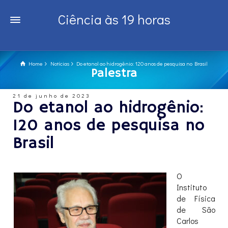
Ciência às 19 horas
Home
Notícias
Do etanol ao hidrogênio: 120 anos de pesquisa no Brasil
Palestra
21 de junho de 2023
Do etanol ao hidrogênio:
120 anos de pesquisa no
Brasil
O
Instituto
de Física
de São
Carlos