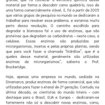
material por forma a descobrir como quebrá-lo, isso de
uma forma comercialmente viável. E, foi a partir de 2005
que vários grupos de pesquisa no mundo se dedicaram a
trabalhar para resolver esse problema, e estamos muito
perto dessa resolução. O caminho escolhido para
degradar a biomassa foi o uso de enzimas, que são
proteínas que degradam os carboidratos – neste caso, a
celulose. Essas enzimas são produzidas por
microrganismos, insetos e pelas próprias plantas, sendo
que para você fazer a chamada “hidrólise”, que é a
quebra desse material, geralmente são utilizadas
enzimas de microrganismos”, salienta o Prof.
Bruckeridge.
Hoje, apenas uma empresa no mundo, sediada na
Dinamarca, produz enzimas de forma comercial, que são
utilizadas para fazer o etanol de 2ª geração. Contudo, na
última década, os cientistas do mundo inteiro – com
destaque para o Brasil, EUA e Europa – dedicaram-se
fortemente não só a descobrir novas enzimas, como,