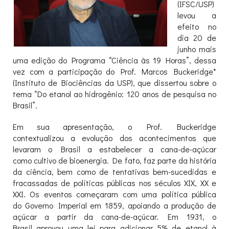
(IFSC/USP)
levou a
efeito no
dia 20 de
junho mais
uma edição do Programa “Ciência às 19 Horas”, dessa
vez com a participação do Prof. Marcos Buckeridge*
(Instituto de Biociências da USP), que dissertou sobre o
tema “Do etanol ao hidrogênio: 120 anos de pesquisa no
Brasil”.
Em sua apresentação, o Prof. Buckeridge
contextualizou a evolução dos acontecimentos que
levaram o Brasil a estabelecer a cana-de-açúcar
como cultivo de bioenergia. De fato, faz parte da história
da ciência, bem como de tentativas bem-sucedidas e
fracassadas de políticas públicas nos séculos XIX, XX e
XXI. Os eventos começaram com uma política pública
do Governo Imperial em 1859, apoiando a produção de
açúcar a partir da cana-de-açúcar. Em 1931, o
Brasil aprovou uma lei para adicionar 5% de etanol à