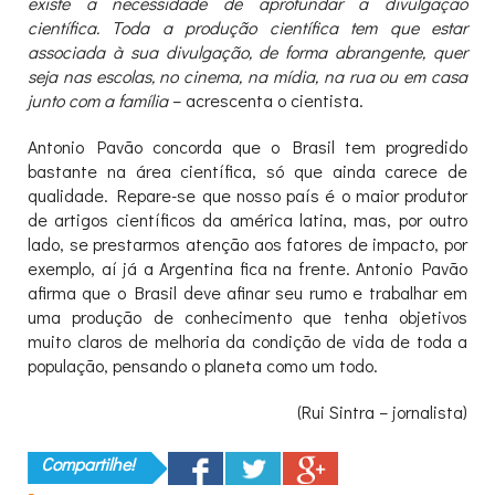
existe a necessidade de aprofundar a divulgação
científica. Toda a produção científica tem que estar
associada à sua divulgação, de forma abrangente, quer
seja nas escolas, no cinema, na mídia, na rua ou em casa
junto com a família
– acrescenta o cientista.
Antonio Pavão concorda que o Brasil tem progredido
bastante na área científica, só que ainda carece de
qualidade. Repare-se que nosso país é o maior produtor
de artigos científicos da américa latina, mas, por outro
lado, se prestarmos atenção aos fatores de impacto, por
exemplo, aí já a Argentina fica na frente. Antonio Pavão
afirma que o Brasil deve afinar seu rumo e trabalhar em
uma produção de conhecimento que tenha objetivos
muito claros de melhoria da condição de vida de toda a
população, pensando o planeta como um todo.
(Rui Sintra – jornalista)
Compartilhe!