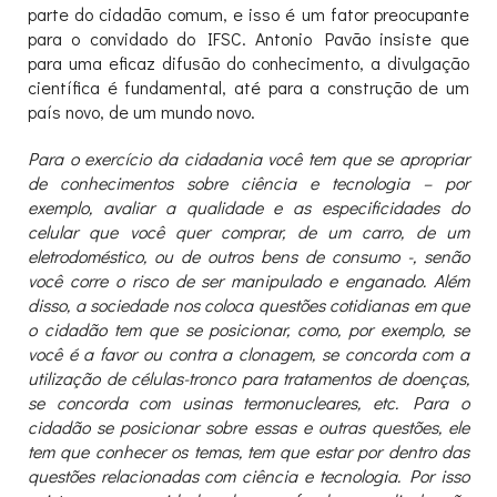
parte do cidadão comum, e isso é um fator preocupante
para o convidado do IFSC. Antonio Pavão insiste que
para uma eficaz difusão do conhecimento, a divulgação
científica é fundamental, até para a construção de um
país novo, de um mundo novo.
Para o exercício da cidadania você tem que se apropriar
de conhecimentos sobre ciência e tecnologia – por
exemplo, avaliar a qualidade e as especificidades do
celular que você quer comprar, de um carro, de um
eletrodoméstico, ou de outros bens de consumo -, senão
você corre o risco de ser manipulado e enganado. Além
disso, a sociedade nos coloca questões cotidianas em que
o cidadão tem que se posicionar, como, por exemplo, se
você é a favor ou contra a clonagem, se concorda com a
utilização de células-tronco para tratamentos de doenças,
se concorda com usinas termonucleares, etc. Para o
cidadão se posicionar sobre essas e outras questões, ele
tem que conhecer os temas, tem que estar por dentro das
questões relacionadas com ciência e tecnologia. Por isso