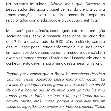
Na palestra intitulada
Ciência mais que Divertida
o
pesquisador destacou o papel central da ciência para a
transformação social, tendo abordado aspectos
relacionados com a educação e divulgação científica.
Mas, será que a ciência, como agente de transformação
social no país, sempre assumiu esse papel ao longo dos
anos? Para o convidado do IFSC, sim, a ciência sempre
assumiu esse papel, tendo enfatizado que o Brasil não é
um país isolado de seus pares no mundo e que existem
exemplos marcantes na História da Humanidade onde o
conhecimento determinou o rumo dessa mesma história.
Repare, por exemplo, que o Brasil foi descoberto devido à
Química. Ficou admirado dessa minha afirmação? Eu
explico. Os portugueses chegaram ao nosso país no dia 22
de abril e logo no dia 02 de maio parte da frota lusitana
rumou para a Índia, em busca de especiarias (cravo,
canela, menta, etc.). Então, porque é que eles fizeram
essas navegações tão complexas? Porque o mercantilismo