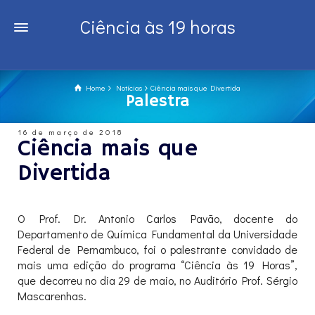
Ciência às 19 horas
Home
Notícias
Ciência mais que Divertida
Palestra
16 de março de 2018
Ciência mais que
Divertida
O Prof. Dr. Antonio Carlos Pavão, docente do
Departamento de Química Fundamental da Universidade
Federal de Pernambuco, foi o palestrante convidado de
mais uma edição do programa “Ciência às 19 Horas”,
que decorreu no dia 29 de maio, no Auditório Prof. Sérgio
Mascarenhas.