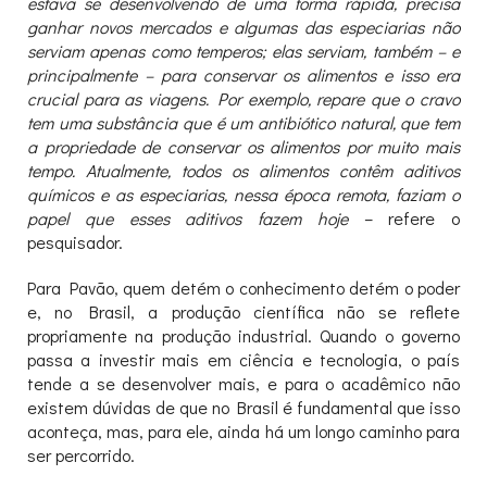
estava se desenvolvendo de uma forma rápida, precisa
ganhar novos mercados e algumas das especiarias não
serviam apenas como temperos; elas serviam, também – e
principalmente – para conservar os alimentos e isso era
crucial para as viagens. Por exemplo, repare que o cravo
tem uma substância que é um antibiótico natural, que tem
a propriedade de conservar os alimentos por muito mais
tempo. Atualmente, todos os alimentos contêm aditivos
químicos e as especiarias, nessa época remota, faziam o
papel que esses aditivos fazem hoje
– refere o
pesquisador.
Para Pavão, quem detém o conhecimento detém o poder
e, no Brasil, a produção científica não se reflete
propriamente na produção industrial. Quando o governo
passa a investir mais em ciência e tecnologia, o país
tende a se desenvolver mais, e para o acadêmico não
existem dúvidas de que no Brasil é fundamental que isso
aconteça, mas, para ele, ainda há um longo caminho para
ser percorrido.