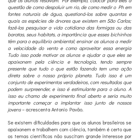
que os alunos resolvam. Por exemplo, colocar para eles a
questão de como despoluir um rio, de como medir o Ph em
fontes naturais de água, questioná-los sobre quantas e
quais as espécies de árvores que existem em São Carlos;
fazê-los pesquisar a vida cotidiana das formigas ou das
baratas, seus habitats, a importância que esses bichinhos
têm para o equilíbrio ambiental; ensinar os alunos a medir
a velocidade do vento e como aproveitar essa energia
Tudo isso pode motivar os alunos e ajudar a que eles se
apaixonem pela ciência e tecnologia, tendo sempre
presente que tudo o que estão fazendo tem uma ação
direta sobre o nosso próprio planeta. Tudo isso é um
conjunto de experimentos verdadeiros, com resultados que
podem surpreender, e isso é estimulante para o aluno. A
isso eu chamo de experimento final aberto e seria muito
importante começar a implantar isso junto de nossos
jovens
– acrescenta Antonio Pavão.
Se existem dificuldades para que os alunos brasileiros se
apaixonem e trabalhem com ciência, também é certo que
os temas científicos não suscitam grande interesse por