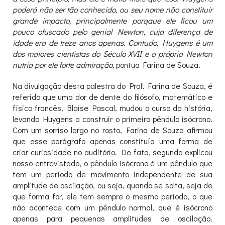
poderá não ser tão conhecido, ou seu nome não constituir
grande impacto, principalmente porqaue ele ficou um
pouco ofuscado pelo genial Newton, cuja diferença de
idade era de treze anos apenas. Contudo, Huygens é um
dos maiores cientistas do Século XVII e o próprio Newton
nutria por ele forte admiração,
pontua Farina de Souza.
Na divulgação desta palestra do Prof. Farina de Souza, é
referido que uma dor de dente do filósofo, matemático e
físico francês, Blaise Pascal, mudou o curso da história,
levando Huygens a construir o primeiro pêndulo isócrono.
Com um sorriso largo no rosto, Farina de Souza afirmou
que esse parágrafo apenas constituía uma forma de
criar curiosidade no auditório. De fato, segundo explicou
nosso entrevistado, o pêndulo isócrono é um pêndulo que
tem um período de movimento independente de sua
amplitude de oscilação, ou seja, quando se solta, seja de
que forma for, ele tem sempre o mesmo período, o que
não acontece com um pêndulo normal, que é isócrono
apenas para pequenas amplitudes de oscilação.