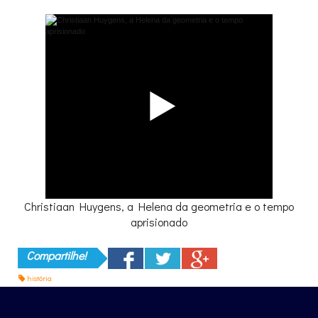
Christiaan Huygens, a Helena da geometria e o tempo
aprisionado
Compartilhe!
história