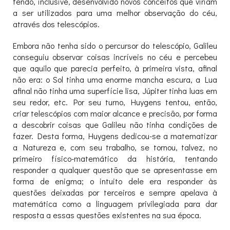
tendo, inclusive, desenvolvido novos conceitos que viriam
a ser utilizados para uma melhor observação do céu,
através dos telescópios.
Embora não tenha sido o percursor do telescópio, Galileu
conseguiu observar coisas incríveis no céu e percebeu
que aquilo que parecia perfeito, à primeira vista, afinal
não era: o Sol tinha uma enorme mancha escura, a Lua
afinal não tinha uma superfície lisa, Júpiter tinha luas em
seu redor, etc. Por seu turno, Huygens tentou, então,
criar telescópios com maior alcance e precisão, por forma
a descobrir coisas que Galileu não tinha condições de
fazer. Desta forma, Huygens dedicou-se a matematizar
a Natureza e, com seu trabalho, se tornou, talvez, no
primeiro físico-matemático da história, tentando
responder a qualquer questão que se apresentasse em
forma de enigma; o intuito dele era responder às
questões deixadas por terceiros e sempre apelava à
matemática como a linguagem privilegiada para dar
resposta a essas questões existentes na sua época.