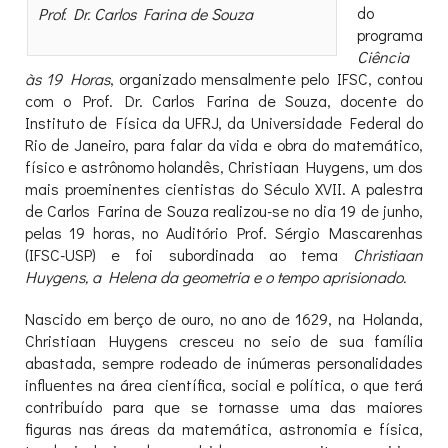
do
Prof. Dr. Carlos Farina de Souza
programa
Ciência
às 19 Horas
, organizado mensalmente pelo IFSC, contou
com o Prof. Dr. Carlos Farina de Souza, docente do
Instituto de Física da UFRJ, da Universidade Federal do
Rio de Janeiro, para falar da vida e obra do matemático,
físico e astrônomo holandês, Christiaan Huygens, um dos
mais proeminentes cientistas do Século XVII. A palestra
de Carlos Farina de Souza realizou-se no dia 19 de junho,
pelas 19 horas, no Auditório Prof. Sérgio Mascarenhas
(IFSC-USP) e foi subordinada ao tema
Christiaan
Huygens, a Helena da geometria e o tempo aprisionado.
Nascido em berço de ouro, no ano de 1629, na Holanda,
Christiaan Huygens cresceu no seio de sua família
abastada, sempre rodeado de inúmeras personalidades
influentes na área científica, social e política, o que terá
contribuído para que se tornasse uma das maiores
figuras nas áreas da matemática, astronomia e física,