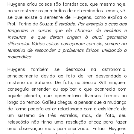
Huygens criou coisas tão fantásticas, que mesmo hoje,
ao se rastrear os primórdios de determinados temas, vê-
se que existe a semente de Huygens, como explica o
Prof. Farina de Souza:
É verdade. Por exemplo, o caso das
tangentes e curvas que ele chamou de evolutas e
involutas, e que deram origem à atual geometria
diferencial. Várias coisas começaram com ele, sempre na
tentativa de responder a problemas físicos, utilizando a
matemática
.
Huygens também se destacou na astronomia,
principalmente devido ao fato de ter desvendado o
mistério de Saturno. De fato, no Século XVII ninguém
conseguia entender ou explicar o que acontecia com
aquele planeta, que apresentava diversas formas ao
longo do tempo. Galileu chegou a pensar que a mudança
de forma poderia estar relacionada com a existência de
um sistema de três estrelas, mas, de fato, seu
telescópio não tinha uma resolução eficaz para fazer
uma observação mais pormenorizada. Então, Huygens