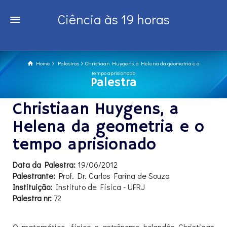
Ciência às 19 horas
Home
Palestras
Christiaan Huygens, a Helena da geometria e o
tempo aprisionado
Palestra
Christiaan Huygens, a
Helena da geometria e o
tempo aprisionado
Data da Palestra:
19/06/2012
Palestrante:
Prof. Dr. Carlos Farina de Souza
Instituição:
Instituto de Física - UFRJ
Palestra nr:
72
O matemático, físico e astrônomo holandês Christiaan