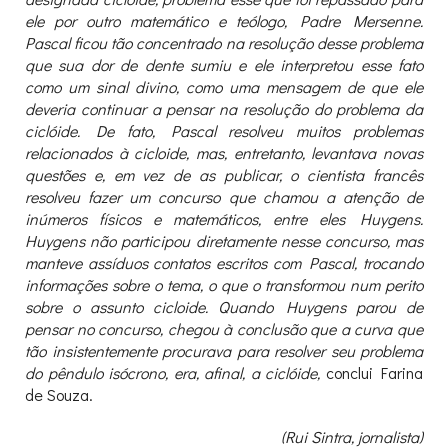
ele por outro matemático e teólogo, Padre Mersenne.
Pascal ficou tão concentrado na resolução desse problema
que sua dor de dente sumiu e ele interpretou esse fato
como um sinal divino, como uma mensagem de que ele
deveria continuar a pensar na resolução do problema da
ciclóide. De fato, Pascal resolveu muitos problemas
relacionados à cicloide, mas, entretanto, levantava novas
questões e, em vez de as publicar, o cientista francês
resolveu fazer um concurso que chamou a atenção de
inúmeros físicos e matemáticos, entre eles Huygens.
Huygens não participou diretamente nesse concurso, mas
manteve assíduos contatos escritos com Pascal, trocando
informações sobre o tema, o que o transformou num perito
sobre o assunto cicloide. Quando Huygens parou de
pensar no concurso, chegou à conclusão que a curva que
tão insistentemente procurava para resolver seu problema
do pêndulo isócrono, era, afinal, a ciclóide,
conclui Farina
de Souza.
(Rui Sintra, jornalista)