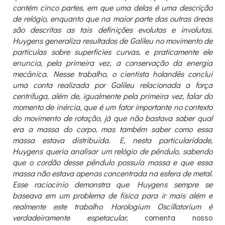
contém cinco partes, em que uma delas é uma descrição
de relógio, enquanto que na maior parte das outras áreas
são descritas as tais definições evolutas e involutas.
Huygens generaliza resultados de Galileu no movimento de
partículas sobre superfícies curvas, e praticamente ele
enuncia, pela primeira vez, a conservação da energia
mecânica. Nesse trabalho, o cientista holandês conclui
uma conta realizada por Galileu relacionada a força
centrífuga, além de, igualmente pela primeira vez, falar do
momento de inércia, que é um fator importante no contexto
do movimento de rotação, já que não bastava saber qual
era a massa do corpo, mas também saber como essa
massa estava distribuída. E, nesta particularidade,
Huygens queria analisar um relógio de pêndulo, sabendo
que o cordão desse pêndulo possuía massa e que essa
massa não estava apenas concentrada na esfera de metal.
Esse raciocínio demonstra que Huygens sempre se
baseava em um problema de física para ir mais além e
realmente este trabalho Horologium Oscillatorium é
verdadeiramente espetacular,
comenta nosso