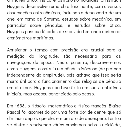
Huygens desenvolveu uma obra fascinante, com diversas
observações astronômicas, incluindo a descoberta de um
anel em torno de Saturno, estudos sobre mecânica, em
particular sobre pêndulos, e estudos sobre ótica.
Huygens passou décadas de sua vida tentando aprimorar
cronômetros marítimos.
Aprisionar o tempo com precisão era crucial para a
medição da longitude, tão necessária para as
navegações da época. Nesta palestra, descreveremos
como Huygens construiu um pêndulo isócrono (de período
independente da amplitude), pois achava que isso seria
muito útil para o funcionamento dos relógios de pêndulo
em alto mar. Huygens não teve êxito em suas tentativas
iniciais, mas acabou beneficiado pelo acaso.
Em 1658, o filósofo, matemático e físico francês Blaise
Pascal foi acometido por uma forte dor de dente que só
diminuiu depois que ele, em um ato de desespero, tentou
se distrair resolvendo vários problemas sobre a ciclóide,