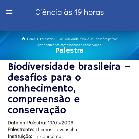
Ciência às 19 horas
Home
Palestras
Biodiversidade brasileira - desafios para o
conhecimento, compreensão e conservação
Palestra
Biodiversidade brasileira –
desafios para o
conhecimento,
compreensão e
conservação
Data da Palestra:
13/05/2008
Palestrante:
Thomas Lewinsohn
Instituição:
IB - Unicamp