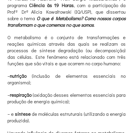
programa
Ciência às 19 Horas
, com a participação da
Profª Drª Alicia Kowaltowski (IQ/USP), que dissertou
sobre o tema
O que é Metabolismo? Como nossos corpos
transformam o que comemos no que somos
.
O metabolismo é o conjunto de transformações e
reações químicas através das quais se realizam os
processos de síntese degradação (ou decomposição)
das células. Este fenômeno está relacionado com três
funções que são vitais e que ocorrem no corpo humano:
–
nutrição
(inclusão de elementos essenciais no
organismo);
–
respiração
(oxidação desses elementos essenciais para
produção de energia química);
– e
síntese
de moléculas estruturais (utilizando a energia
produzida).
Havendo influência de diversos fatores no metabolismo,