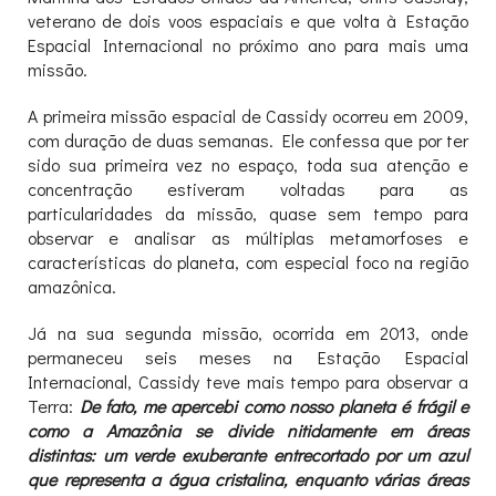
veterano de dois voos espaciais e que volta à Estação
Espacial Internacional no próximo ano para mais uma
missão.
A primeira missão espacial de Cassidy ocorreu em 2009,
com duração de duas semanas. Ele confessa que por ter
sido sua primeira vez no espaço, toda sua atenção e
concentração estiveram voltadas para as
particularidades da missão, quase sem tempo para
observar e analisar as múltiplas metamorfoses e
características do planeta, com especial foco na região
amazônica.
Já na sua segunda missão, ocorrida em 2013, onde
permaneceu seis meses na Estação Espacial
Internacional, Cassidy teve mais tempo para observar a
Terra:
De fato, me apercebi como nosso planeta é frágil e
como a Amazônia se divide nitidamente em áreas
distintas: um verde exuberante entrecortado por um azul
que representa a água cristalina, enquanto várias áreas