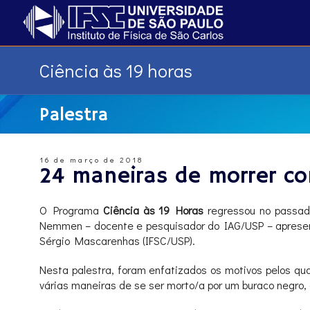
Ciência às 19 horas
Palestra
16 de março de 2018
24 maneiras de morrer c
O Programa
Ciência às 19 Horas
regressou no passad
Nemmen – docente e pesquisador do IAG/USP – apresent
Sérgio Mascarenhas (IFSC/USP).
Nesta palestra, foram enfatizados os motivos pelos qua
várias maneiras de se ser morto/a por um buraco negro,