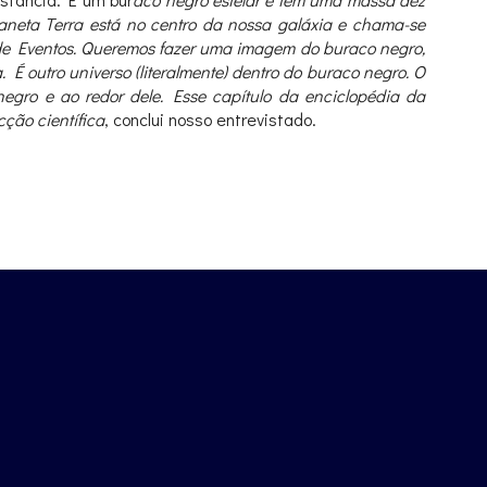
aneta Terra está no centro da nossa galáxia e chama-se
e de Eventos. Queremos fazer uma imagem do buraco negro,
 É outro universo (literalmente) dentro do buraco negro. O
negro e ao redor dele. Esse capítulo da enciclopédia da
ção científica
, conclui nosso entrevistado.