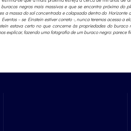
s buracos negros mais massivos e que se encontra próximo do pl
vezes a massa do sol concentrada e colapsada dentro do Horizont
ventos – se Einstein estiver correto -, nunca teremos acesso a ela.
stein estava certo no que concerne às propriedades do buraco 
os explicar, fazendo uma fotografia de um buraco negro: parece fic