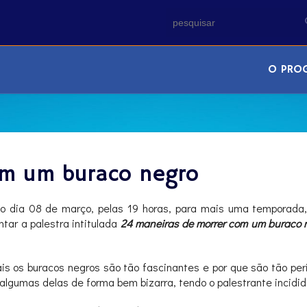
O PRO
om um buraco negro
o dia 08 de março, pelas 19 horas, para mais uma temporada, 
ar a palestra intitulada
24 maneiras de morrer com um buraco 
is os buracos negros são tão fascinantes e por que são tão pe
 algumas delas de forma bem bizarra, tendo o palestrante incid