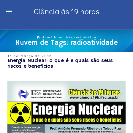
Ciência às 19 horas
Home
Nuvem de tags: radioatividade
Nuvem de Tags: radioatividade
16 de março de 2018
Energia Nuclear: o que é e quais são seus
riscos e benefícios