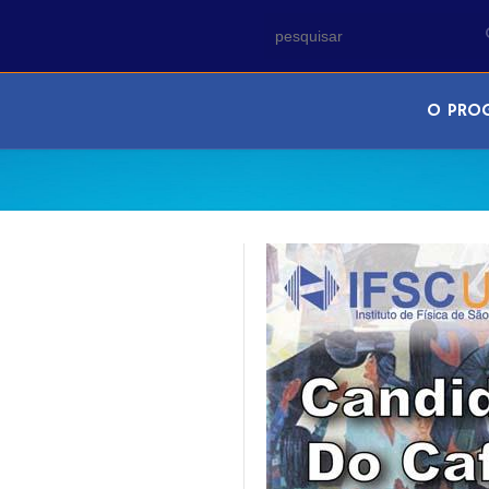
O PRO