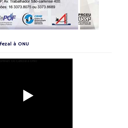
afezal à ONU