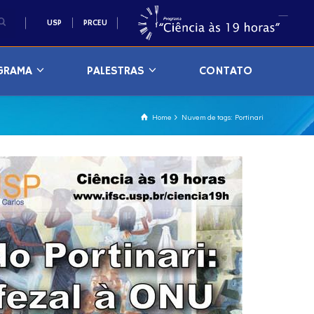
USP
PRCEU
GRAMA
PALESTRAS
CONTATO
Home
Nuvem de tags: Portinari