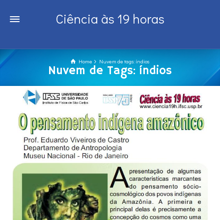
Ciência às 19 horas
Home
Nuvem de tags: índios
Nuvem de Tags: índios