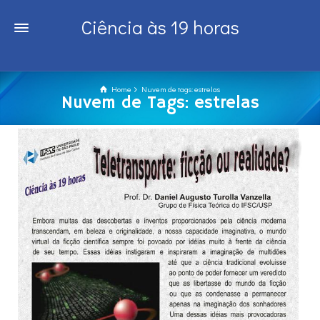
Ciência às 19 horas
Home
Nuvem de tags: estrelas
Nuvem de Tags: estrelas